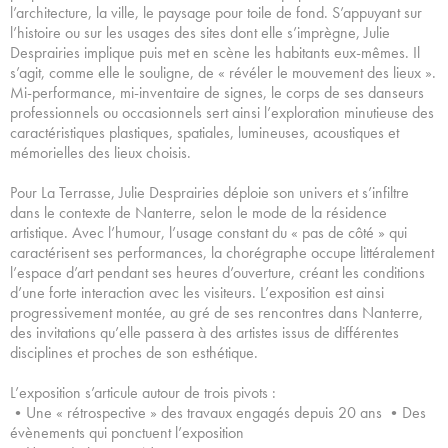
l’architecture, la ville, le paysage pour toile de fond. S’appuyant sur
l’histoire ou sur les usages des sites dont elle s’imprègne, Julie
Desprairies implique puis met en scène les habitants eux-mêmes. Il
s’agit, comme elle le souligne, de « révéler le mouvement des lieux ».
Mi-performance, mi-inventaire de signes, le corps de ses danseurs
professionnels ou occasionnels sert ainsi l’exploration minutieuse des
caractéristiques plastiques, spatiales, lumineuses, acoustiques et
mémorielles des lieux choisis.
Pour La Terrasse, Julie Desprairies déploie son univers et s’infiltre
dans le contexte de Nanterre, selon le mode de la résidence
artistique. Avec l’humour, l’usage constant du « pas de côté » qui
caractérisent ses performances, la chorégraphe occupe littéralement
l’espace d’art pendant ses heures d’ouverture, créant les conditions
d’une forte interaction avec les visiteurs. L’exposition est ainsi
progressivement montée, au gré de ses rencontres dans Nanterre,
des invitations qu’elle passera à des artistes issus de différentes
disciplines et proches de son esthétique.
L’exposition s’articule autour de trois pivots :
•Une « rétrospective » des travaux engagés depuis 20 ans •Des
évènements qui ponctuent l’exposition