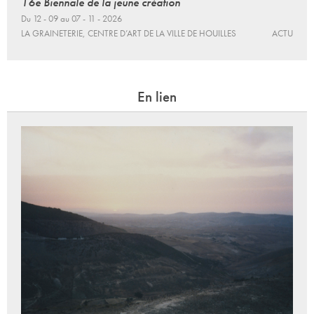
16e Biennale de la jeune création
Du 12 - 09 au 07 - 11 - 2026
LA GRAINETERIE, CENTRE D’ART DE LA VILLE DE HOUILLES
ACTU
En lien