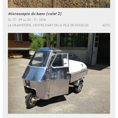
Microscopie du banc (volet 2)
Du 17 - 09 au 05 - 11 - 2016
LA GRAINETERIE, CENTRE D’ART DE LA VILLE DE HOUILLES
ACTU