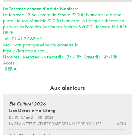
La Terrasse espace d’art de Nanterre
La Terrasse : 3 boulevard de Pesaro 92000 Nanterre La Vitrine :
place Nelson Mandela 92000 Nanterre La Conque : Théatre en
plein air du Parc des Anciennes-Mairies 92000 Nanterre ENTRÉE
LIBRE
Tél : 01 41 37 62 67
Mail :
arts.plastiques@mairie-nanterre.fr
https://laterrasse.nan…
Horaires : Mercredi - vendredi : 12h -18h. Samedi : 14h-18h
Accès :
· RER A
Aux alentours
Été Culturel 2026
Lisa Derocle Ho-Léong
Du 10 - 07 au 24 - 08 - 2026
LA GRAINETERIE, CENTRE D’ART DE LA VILLE DE HOUILLES
ACTU