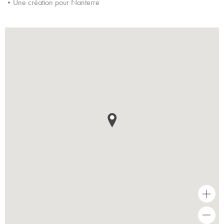
•Une création pour Nanterre
+
-