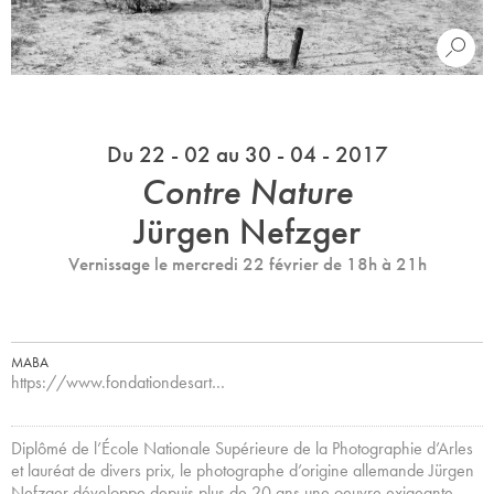
Du 22 - 02 au 30 - 04 - 2017
Contre Nature
Jürgen Nefzger
Vernissage le mercredi 22 février de 18h à 21h
MABA
https://www.fondationdesart…
Diplômé de l’École Nationale Supérieure de la Photographie d’Arles
et lauréat de divers prix, le photographe d’origine allemande Jürgen
Nefzger développe depuis plus de 20 ans une oeuvre exigeante