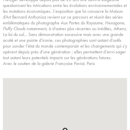
questionnant les intrications entre les évolutions environnementales et
les mutations économiques. L’exposition que lui consacre la Maison
d’Art Bernard Anthonioz revi­ent sur ce parcours et réunit des séries
embléma­tiques du photographe
Aux Portes du Royaume, Hexagone,
Fluffy Clouds
notamment, à d’autres plus récentes ou inédites,
Athens,
La loi du sol…
Sans démonstration excessive mais avec une grande
acuité et une pointe d’ironie, ces photog­raphies sont autant d’outils
pour sonder l’état du monde contemporain et les changements qui s’y
opèrent depuis près d’une génération ; elles per­mettent d’envi-sager
tout autant leurs potentiels impacts sur les générations futures.
Avec le soutien de la galerie Françoise Paviot, Paris