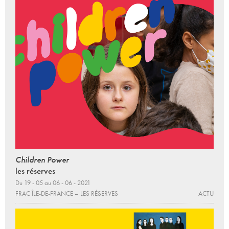
Children Power
les réserves
Du 19 - 05 au 06 - 06 - 2021
FRAC ÎLE-DE-FRANCE – LES RÉSERVES
ACTU