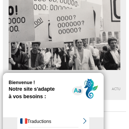
Cellule de performance
Du 06 - 04 au 17 - 07 - 2022
MABA
ACTU
Mentions légales
Confidentialité