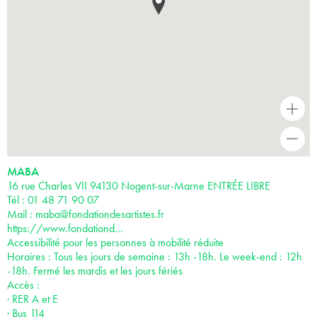
+
-
MABA
16 rue Charles VII 94130 Nogent-sur-Marne ENTRÉE LIBRE
Tél : 01 48 71 90 07
Mail :
maba@fondationdesartistes.fr
https://www.fondationd…
Accessibilité pour les personnes à mobilité réduite
Horaires : Tous les jours de semaine : 13h -18h. Le week-end : 12h
-18h. Fermé les mardis et les jours fériés
Accès :
· RER A et E
· Bus 114