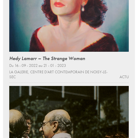
Hedy Lamarr – The Strange Woman
Du 16 - 09 - 2022 au 21 - 01 - 2023
LA GALERIE, CENTRE D’ART CONTEMPORAIN DE NOISY-LE-
SEC
ACTU