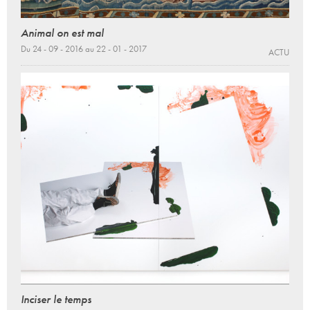
Animal on est mal
Du 24 - 09 - 2016 au 22 - 01 - 2017
ACTU
Inciser le temps