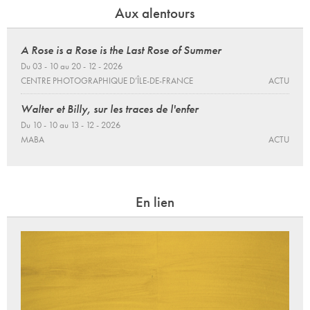
Aux alentours
A Rose is a Rose is the Last Rose of Summer
Du 03 - 10 au 20 - 12 - 2026
CENTRE PHOTOGRAPHIQUE D’ÎLE-DE-FRANCE
ACTU
Walter et Billy, sur les traces de l'enfer
Du 10 - 10 au 13 - 12 - 2026
MABA
ACTU
En lien