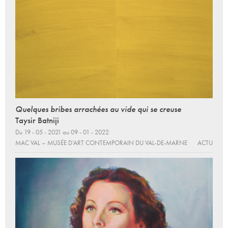
Quelques bribes arrachées au vide qui se creuse
Taysir Batniji
Du 19 - 05 - 2021 au 09 - 01 - 2022
MAC VAL – MUSÉE D’ART CONTEMPORAIN DU VAL-DE-MARNE
ACTU