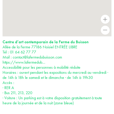
+
-
Centre d’art contemporain de la Ferme du Buisson
Allée de la Ferme 77186 Noisiel ENTRÉE LIBRE
Tél : 01 64 62 77 77
Mail :
contact@lafermedubuisson.com
https://www.lafermedub…
Accessibilité pour les personnes à mobilité réduite
Horaires : ouvert pendant les expositions du mercredi au vendredi ·
de 14h à 18h le samedi et le dimanche · de 14h à 19h30
Accès :
· RER A
· Bus 211, 213, 220
· Voiture : Un parking est à votre disposition gratuitement à toute
heure de la journée et de la nuit (zone bleue)