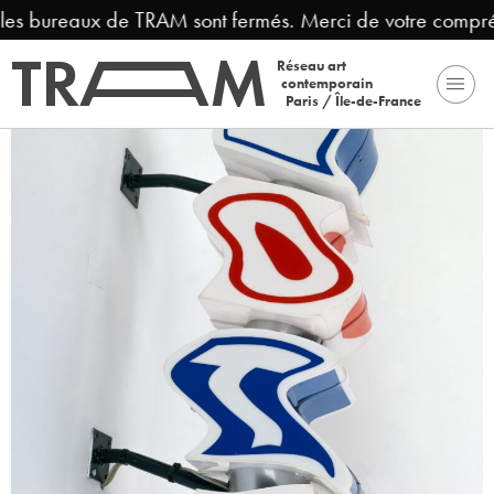
s bureaux de TRAM sont fermés. Merci de votre compréhens
Réseau art
contemporain
Paris / Île-de-France