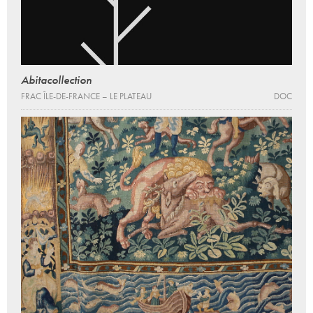
Abitacollection
FRAC ÎLE-DE-FRANCE – LE PLATEAU
DOC