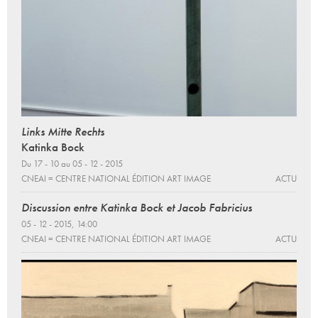
Links Mitte Rechts
Katinka Bock
Du 17 - 10 au 05 - 12 - 2015
CNEAI = CENTRE NATIONAL ÉDITION ART IMAGE
ACTU
Discussion entre Katinka Bock et Jacob Fabricius
05 - 12 - 2015, 14:00
CNEAI = CENTRE NATIONAL ÉDITION ART IMAGE
ACTU