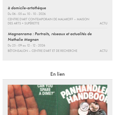
à domicile-artothèque
Du 06 - 05 au 10 - 10 - 2026
CENTRE D’ART CONTEMPORAIN DE MALAKOFF – MAISON
DES ARTS + SUPÉRETTE
ACTU
Magnanrama : Portraits, réseaux et actualités de
Nathalie Magnan
Du 25 - 09 au 12 - 12 - 2026
BÉTONSALON – CENTRE D’ART ET DE RECHERCHE
ACTU
En lien