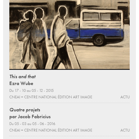
This and that
Ezra Wube
Du 17 - 10 au 05 - 12 - 2015
CNEAI = CENTRE NATIONAL ÉDITION ART IMAGE
ACTU
Quatre projets
par Jacob Fabricius
Du 05 - 03 au 05 - 06 - 2016
CNEAI = CENTRE NATIONAL ÉDITION ART IMAGE
ACTU