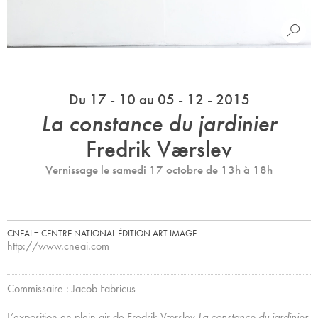
Du 17 - 10 au 05 - 12 - 2015
La constance du jardinier
Fredrik Værslev
Vernissage le samedi 17 octobre de 13h à 18h
CNEAI = CENTRE NATIONAL ÉDITION ART IMAGE
http://www.cneai.com
Commissaire : Jacob Fabricus
L’exposition en plein air de Fredrik Værslev
La constance du jardinier
,