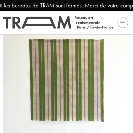
 les bureaux de TRAM sont fermés. Merci de votre compré
Réseau art
contemporain
Paris / Île-de-France