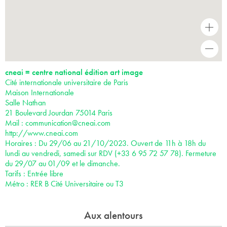
+
-
cneai = centre national édition art image
Cité internationale universitaire de Paris
Maison Internationale
Salle Nathan
21 Boulevard Jourdan 75014 Paris
Mail :
communication@cneai.com
http://www.cneai.com
Horaires : Du 29/06 au 21/10/2023. Ouvert de 11h à 18h du
lundi au vendredi, samedi sur RDV (+33 6 95 72 57 78). Fermeture
du 29/07 au 01/09 et le dimanche.
Tarifs : Entrée libre
Métro : RER B Cité Universitaire ou T3
Aux alentours