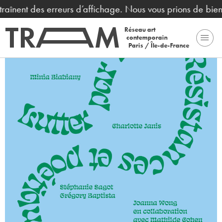
traînent des erreurs d’affichage. Nous vous prions de bie
Réseau art
contemporain
Paris / Île-de-France