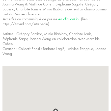
Joanna Wong & Mathilde Cohen, Stéphanie Sagot et Grégory
Baptista, Charlotte Janis et Minia Biabiany ouvrent un champ commun
plutôt qu’un récit linéaire.
Accédez au communiqué de presse
en cliquant ici
.
(lien :
https://tinyurl.com/lutter-soin)
Artistes : Grégory Baptista, Minia Biabiany, Charlotte Janis,
Stéphanie Sagot, Joanna Wong en collaboration avec Mathilde
Cohen
Curation : Collectif Enoki : Barbara Lagié, Ludivine Pangaud, Joanna
Wong