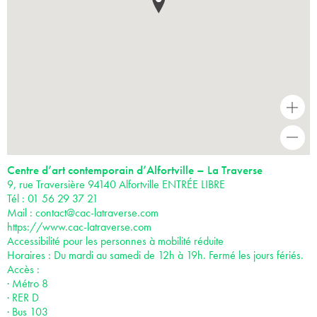
+
-
Centre d’art contemporain d’Alfortville – La Traverse
9, rue Traversière 94140 Alfortville ENTRÉE LIBRE
Tél : 01 56 29 37 21
Mail :
contact@cac-latraverse.com
https://www.cac-latraverse.com
Accessibilité pour les personnes à mobilité réduite
Horaires : Du mardi au samedi de 12h à 19h. Fermé les jours fériés.
Accès :
· Métro 8
· RER D
· Bus 103