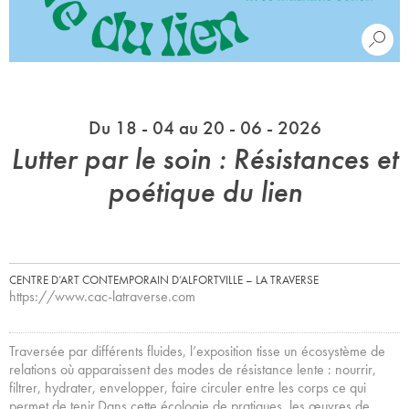
Du 18 - 04 au 20 - 06 - 2026
Lutter par le soin : Résistances et
poétique du lien
CENTRE D’ART CONTEMPORAIN D’ALFORTVILLE – LA TRAVERSE
https://www.cac-latraverse.com
Traversée par différents fluides, l’exposition tisse un écosystème de
relations où apparaissent des modes de résistance lente : nourrir,
filtrer, hydrater, envelopper, faire circuler entre les corps ce qui
permet de tenir.Dans cette écologie de pratiques, les œuvres de