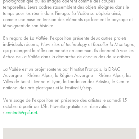
photographique où les images opèrent comme des coupes
temporelles. Leurs cadres rassemblent des objets éloignés dans le
temps pour les réunir dans l’image.
La Vallée
se déploie ainsi,
comme une mise en tension des éléments qui forment le paysage et
témoignent de son histoire.
En regard de
La Vallée
, l’exposition présente deux autres projets
individuels récents,
New sites of technology
et
Recoller la Montagne
,
qui prolongent la réflexion menée en commun. Ils donnent à voir les
échos de
La Vallée
dans la démarche de chacun des deux artistes.
La Vallée
est un projet soutenu par l’Institut Français, la DRAC
Auvergne – Rhône-Alpes, la Région Auvergne – Rhône-Alpes, les
Villes de Saint-Etienne et Lyon, la Fondation des Artistes, le Centre
national des arts plastiques et le Festival f/stop.
Vernissage de l’exposition en présence des artistes le samedi 15
octobre à partir de 15h. Navette gratuite sur réservation
:
contact@cpif.net
.