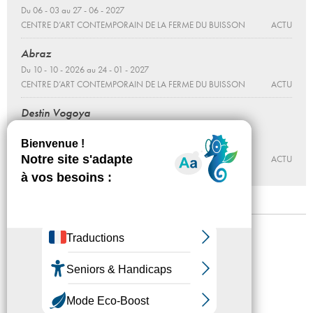
Du 06 - 03 au 27 - 06 - 2027
CENTRE D’ART CONTEMPORAIN DE LA FERME DU BUISSON
ACTU
Abraz
Du 10 - 10 - 2026 au 24 - 01 - 2027
CENTRE D’ART CONTEMPORAIN DE LA FERME DU BUISSON
ACTU
Destin Vogoya
Brandon Gercara
Du 10 - 10 - 2026 au 24 - 01 - 2027
CENTRE D’ART CONTEMPORAIN DE LA FERME DU BUISSON
ACTU
Mentions légales
Confidentialité
Accessibilité
Plan du site
Crédits