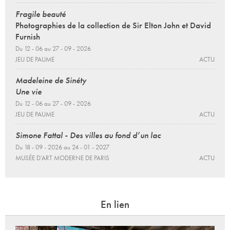
Fragile beauté
Photographies de la collection de Sir Elton John et David
Furnish
Du 12 - 06 au 27 - 09 - 2026
JEU DE PAUME
ACTU
Madeleine de Sinéty
Une vie
Du 12 - 06 au 27 - 09 - 2026
JEU DE PAUME
ACTU
Simone Fattal - Des villes au fond d’un lac
Du 18 - 09 - 2026 au 24 - 01 - 2027
MUSÉE D’ART MODERNE DE PARIS
ACTU
En lien