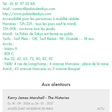
Tél : 01 81 97 35 88
Mail :
contact@palaisdetokyo.com
http://www.palaisdetokyo.com
Accessibilité pour les personnes à mobilité réduite
Horaires : 12h-22h : tous les jours sauf le mardi.
12h-00h : nocturne tous les jeudis.
Mardi : Le Palais de Tokyo est fermé au public.
Tarifs : Tarif Plein : 12€, Tarif Réduit : 9€. Gratuité : - 18 ans.
Accès :
· Métro 9
· RER C
· Bus 32, 42, 63, 72, 80, 82, 92
· Vélib’ 4 rue de Longchamp ; 4 avenue Marceau ; place de la reine
Astrid ; 45 avenue Marceau ou 3 avenue Bosquet
Aux alentours
Kerry James Marshall - The Histories
Du 18 - 09 - 2026 au 24 - 01 - 2027
MUSÉE D’ART MODERNE DE PARIS
ACTU