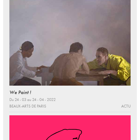
We Paint !
Du 24 - 03 au 24 - 04 - 2022
BEAUX-ARTS DE PARIS
ACTU