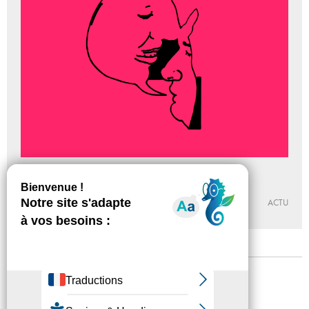
Saison Arpenter l’intervalle
Du 18 - 02 au 16 - 05 - 2016
PALAIS DE TOKYO
ACTU
Mentions légales
Confidentialité