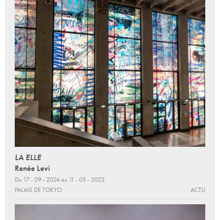
LA ELLE
Renée Levi
Du 17 - 09 - 2024 au 11 - 05 - 2025
PALAIS DE TOKYO
ACTU