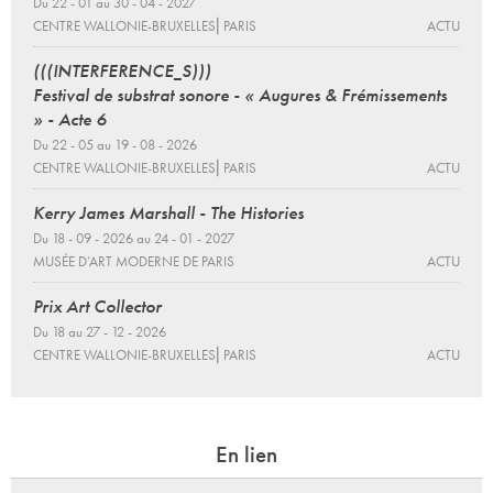
Du 22 - 01 au 30 - 04 - 2027
CENTRE WALLONIE-BRUXELLES⎜PARIS
ACTU
(((INTERFERENCE_S)))
Festival de substrat sonore - « Augures & Frémissements
» - Acte 6
Du 22 - 05 au 19 - 08 - 2026
CENTRE WALLONIE-BRUXELLES⎜PARIS
ACTU
Kerry James Marshall - The Histories
Du 18 - 09 - 2026 au 24 - 01 - 2027
MUSÉE D’ART MODERNE DE PARIS
ACTU
Prix Art Collector
Du 18 au 27 - 12 - 2026
CENTRE WALLONIE-BRUXELLES⎜PARIS
ACTU
En lien