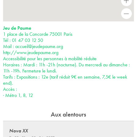
+
-
Jeu de Paume
1 place de la Concorde 75001 Paris
Tél : 01 47 03 12 50
Mail :
accueil@jeudepaume.org
http://www.jeudepaume.org
Accessibilité pour les personnes à mobilité réduite
Horaires : Mardi : 11h -21h (nocturne). Du mercredi au dimanche :
11h -19h. Fermeture le lundi.
Tarifs : Expositions : 12e (tarif réduit 9€ en semaine, 7,5€ le week
end).
Accès :
· Métro 1, 8, 12
Aux alentours
Nova XX