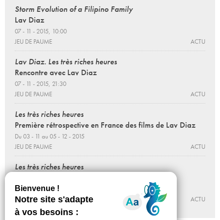
Storm Evolution of a Filipino Family
Lav Diaz
07 - 11 - 2015, 10:00
JEU DE PAUME
ACTU
Lav Diaz. Les très riches heures
Rencontre avec Lav Diaz
07 - 11 - 2015, 21:30
JEU DE PAUME
ACTU
Les très riches heures
Première rétrospective en France des films de Lav Diaz
Du 03 - 11 au 05 - 12 - 2015
JEU DE PAUME
ACTU
Les très riches heures
Lav Diaz
06 - 11 - 2015, 18:30
JEU DE PAUME
ACTU