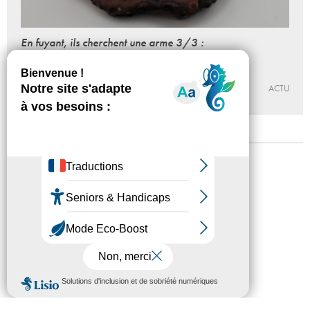
En fuyant, ils cherchent une arme 3/3 :
des horizons et le départ
Du 02 - 10 au 15 - 12 - 2018
MAISON POPULAIRE
ACTU
Mentions légales
Confidentialité
Accessibilité
Plan du site
Crédits
Presse