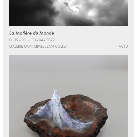
La Matière du Monde
Du 19 - 03 au 30 - 04 - 2022
GALERIE MUNICIPALE JEAN-COLLET
ACTU