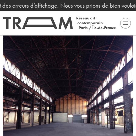
reurs d’affichage. Nous vous prions de bien vouloir nous 
Réseau art
contemporain
Paris / Île-de-France