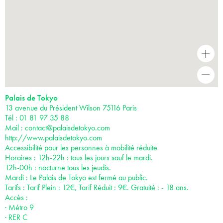
+
-
Palais de Tokyo
13 avenue du Président Wilson 75116 Paris
Tél : 01 81 97 35 88
Mail :
contact@palaisdetokyo.com
http://www.palaisdetokyo.com
Accessibilité pour les personnes à mobilité réduite
Horaires : 12h-22h : tous les jours sauf le mardi.
12h-00h : nocturne tous les jeudis.
Mardi : Le Palais de Tokyo est fermé au public.
Tarifs : Tarif Plein : 12€, Tarif Réduit : 9€. Gratuité : - 18 ans.
Accès :
· Métro 9
· RER C