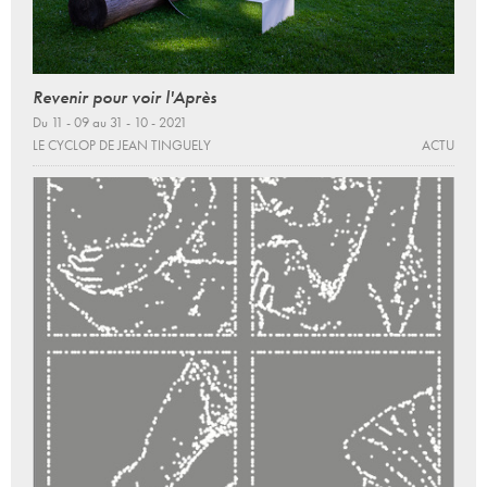
Revenir pour voir l'Après
Du 11 - 09 au 31 - 10 - 2021
LE CYCLOP DE JEAN TINGUELY
ACTU