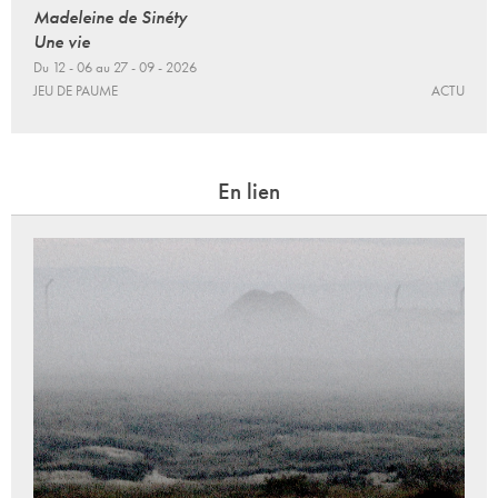
Madeleine de Sinéty
Une vie
Du 12 - 06 au 27 - 09 - 2026
JEU DE PAUME
ACTU
En lien