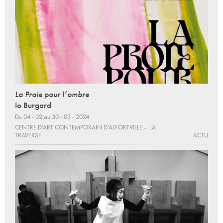
La Proie pour l’ombre
Io Burgard
Du 04 - 02 au 30 - 03 - 2024
CENTRE D’ART CONTEMPORAIN D’ALFORTVILLE – LA
TRAVERSE
ACTU