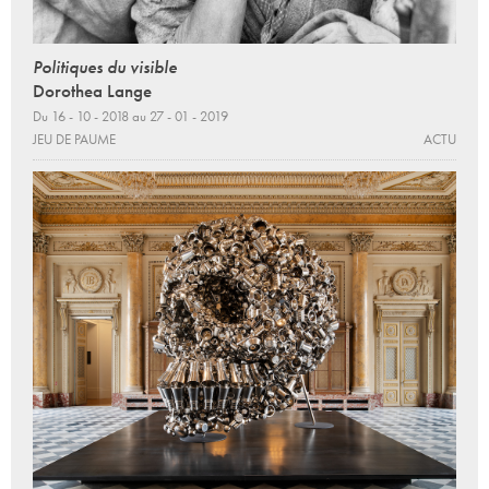
Politiques du visible
Dorothea Lange
Du 16 - 10 - 2018 au 27 - 01 - 2019
JEU DE PAUME
ACTU