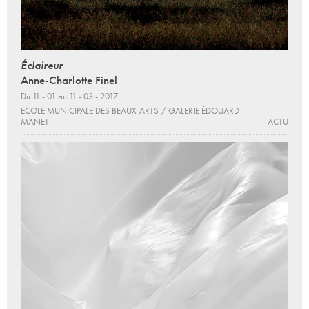
Éclaireur
Anne-Charlotte Finel
Du 11 - 01 au 11 - 03 - 2017
ÉCOLE MUNICIPALE DES BEAUX-ARTS / GALERIE ÉDOUARD
MANET
ACTU