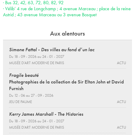
· Bus 32, 42, 63, 72, 80, 82, 92
· Vélib’ 4 rue de Longchamp ; 4 avenue Marceau ; place de la reine
Astrid ; 45 avenue Marceau ou 3 avenue Bosquet
Aux alentours
Simone Fattal - Des villes au fond d’un lac
Du 18 - 09 - 2026 au 24 - 01 - 2027
MUSÉE D’ART MODERNE DE PARIS
ACTU
Fragile beauté
Photographies de la collection de Sir Elton John et David
Furnish
Du 12 - 06 au 27 - 09 - 2026
JEU DE PAUME
ACTU
Kerry James Marshall - The Histories
Du 18 - 09 - 2026 au 24 - 01 - 2027
MUSÉE D’ART MODERNE DE PARIS
ACTU