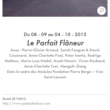
Du 08 - 09 au 04 - 10 - 2015
Le Parfait Flâneur
Avec : Pierre-Olivier Arnaud, Sarah Fauguet & David
Cousinard, Anne-Charlotte Finel, Polar Inertia, Rodrigo
Matheus, Marie-Luce Nadal, Arash Nassiri, Vivien Roubaud,
Anne-Charlotte Yver, Mengzhi Zheng
Dans le cadre des Modules Fondation Pierre Bergé – Yves
Saint-Laurent
PALAIS DE TOKYO
http://www.palaisdetokyo.com