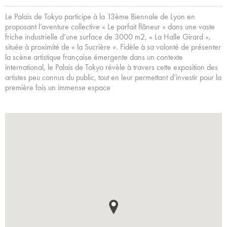
Le Palais de Tokyo participe à la 13ème Biennale de Lyon en
proposant l’aventure collective « Le parfait flâneur » dans une vaste
friche industrielle d’une surface de 3000 m2, « La Halle Girard »,
située à proximité de « la Sucrière ». Fidèle à sa volonté de présenter
la scène artistique française émergente dans un contexte
international, le Palais de Tokyo révèle à travers cette exposition des
artistes peu connus du public, tout en leur permettant d’investir pour la
première fois un immense espace