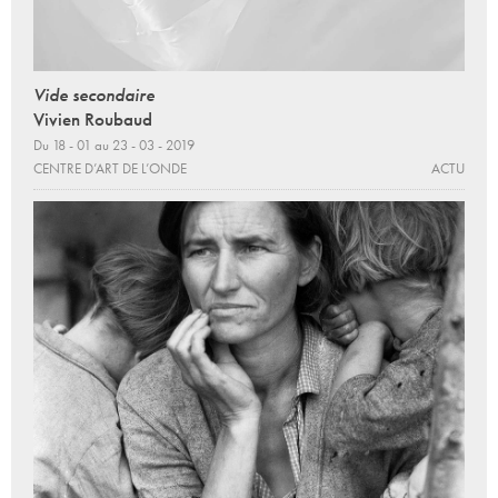
Vide secondaire
Vivien Roubaud
Du 18 - 01 au 23 - 03 - 2019
CENTRE D’ART DE L’ONDE
ACTU