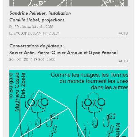
Sandrine Pelletier, installation
Camille Llobet, projections
Du 30 - 06 au 04 - 11 - 2018
LE CYCLOP DE JEAN TINGUELY
ACTU
Conversations de plateau :
Xavier Antin, Pierre-Olivier Arnaud et Gyan Panchal
30 - 03 - 2017, 19:30 > 21:00
ACTU