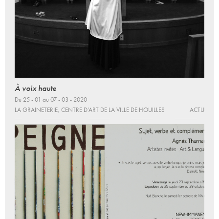
À voix haute
Du 25 - 01 au 07 - 03 - 2020
LA GRAINETERIE, CENTRE D’ART DE LA VILLE DE HOUILLES
ACTU