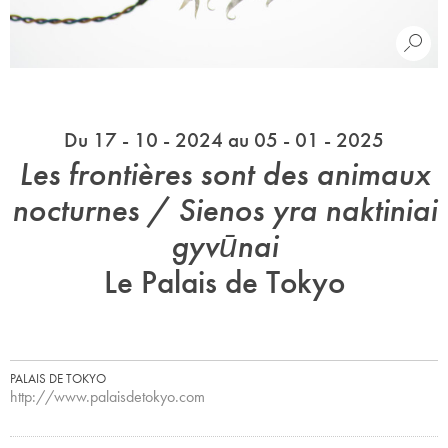
Du 17 - 10 - 2024 au 05 - 01 - 2025
Les frontières sont des animaux
nocturnes / Sienos yra naktiniai
gyvūnai
Le Palais de Tokyo
PALAIS DE TOKYO
http://www.palaisdetokyo.com