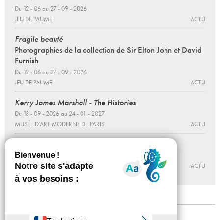
Du 12 - 06 au 27 - 09 - 2026
JEU DE PAUME
ACTU
Fragile beauté
Photographies de la collection de Sir Elton John et David
Furnish
Du 12 - 06 au 27 - 09 - 2026
JEU DE PAUME
ACTU
Kerry James Marshall - The Histories
Du 18 - 09 - 2026 au 24 - 01 - 2027
MUSÉE D’ART MODERNE DE PARIS
ACTU
Simone Fattal - Des villes au fond d’un lac
Du 18 - 09 - 2026 au 24 - 01 - 2027
MUSÉE D’ART MODERNE DE PARIS
ACTU
Mentions légales