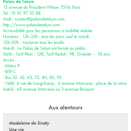
Palais de Tokyo
13 avenue du Président Wilson 75116 Paris
Tél : 01 81 97 35 88
Mail :
contact@palaisdetokyo.com
http://www.palaisdetokyo.com
Accessibilité pour les personnes à mobilité réduite
Horaires : 12h-22h : tous les jours sauf le mardi.
12h-00h : nocturne tous les jeudis.
Mardi : Le Palais de Tokyo est fermé au public.
Tarifs : Tarif Plein : 12€, Tarif Réduit : 9€. Gratuité : - 18 ans.
Accès :
· Métro 9
· RER C
· Bus 32, 42, 63, 72, 80, 82, 92
· Vélib’ 4 rue de Longchamp ; 4 avenue Marceau ; place de la reine
Astrid ; 45 avenue Marceau ou 3 avenue Bosquet
Aux alentours
Madeleine de Sinéty
Une vie