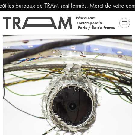
oût les bureaux de TRAM sont fermés. Merci de votre com
Réseau art
contemporain
Paris / Île-de-France