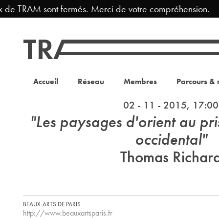
x de TRAM sont fermés. Merci de votre compréhension.
Accueil
Réseau
Membres
Parcours & 
02 - 11 - 2015, 17:00
"Les paysages d'orient au pr
occidental"
Thomas Richar
BEAUX-ARTS DE PARIS
http://www.beauxartsparis.fr