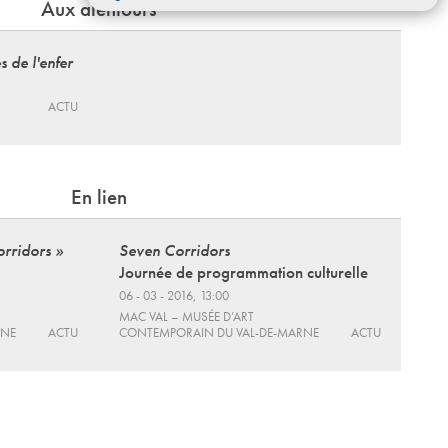
Aux alentours
s de l'enfer
ACTU
En lien
orridors »
Seven Corridors
Journée de programmation culturelle
06 - 03 - 2016, 13:00
MAC VAL – MUSÉE D’ART
RNE
ACTU
CONTEMPORAIN DU VAL-DE-MARNE
ACTU