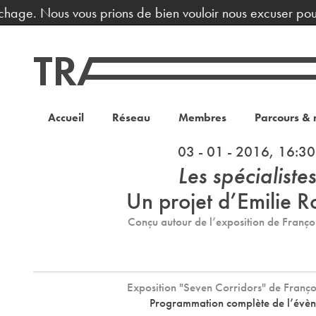
chage. Nous vous prions de bien vouloir nous excuser pour
Accueil
Réseau
Membres
Parcours & 
03 - 01 - 2016, 16:30
Les spécialistes
Un projet d’Emilie R
Conçu autour de l’exposition de Franço
Exposition "Seven Corridors" de Franço
Programmation complète de l’évè