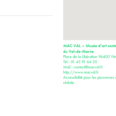
MAC VAL – Musée d’art cont
du Val-de-Marne
Place de la Libération 94400 Vit
Tél : 01 43 91 64 20
Mail :
contact@macval.fr
http://www.macval.fr
Accessibilité pour les personnes 
réduite