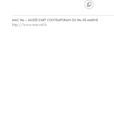
MAC VAL – MUSÉE D’ART CONTEMPORAIN DU VAL-DE-MARNE
http://www.macval.fr