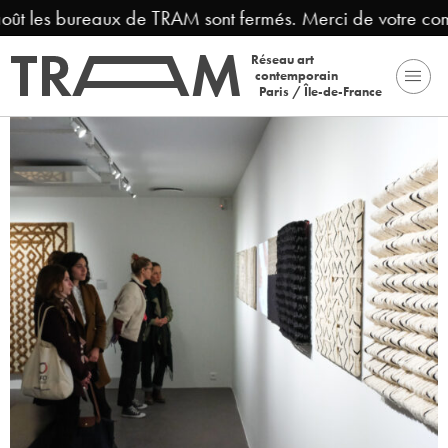
août les bureaux de TRAM sont fermés. Merci de votre com
Réseau art
contemporain
Paris / Île-de-France