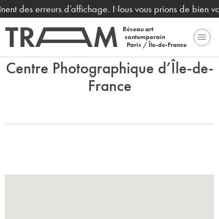
aînent des erreurs d’affichage. Nous vous prions de bien v
Réseau art
contemporain
Paris / Île-de-France
Centre Photographique d’Île-de-
France