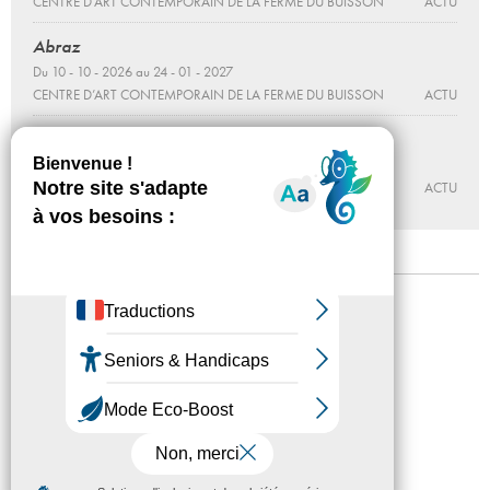
CENTRE D’ART CONTEMPORAIN DE LA FERME DU BUISSON
ACTU
Abraz
Du 10 - 10 - 2026 au 24 - 01 - 2027
CENTRE D’ART CONTEMPORAIN DE LA FERME DU BUISSON
ACTU
Walter et Billy, sur les traces de l'enfer
Du 10 - 10 au 13 - 12 - 2026
MABA
ACTU
Mentions légales
Confidentialité
Accessibilité
Plan du site
Crédits
Presse