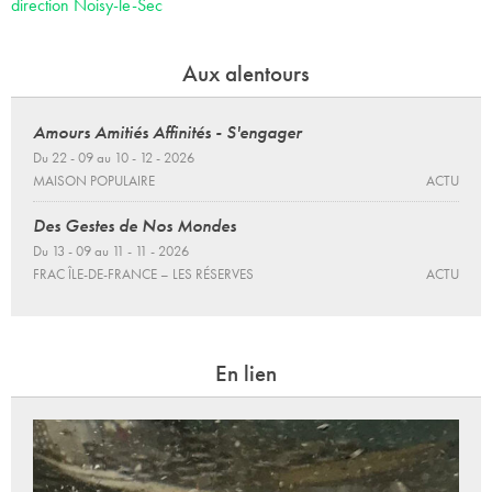
direction Noisy-le-Sec
Aux alentours
Amours Amitiés Affinités - S'engager
Du 22 - 09 au 10 - 12 - 2026
MAISON POPULAIRE
ACTU
Des Gestes de Nos Mondes
Du 13 - 09 au 11 - 11 - 2026
FRAC ÎLE-DE-FRANCE – LES RÉSERVES
ACTU
En lien