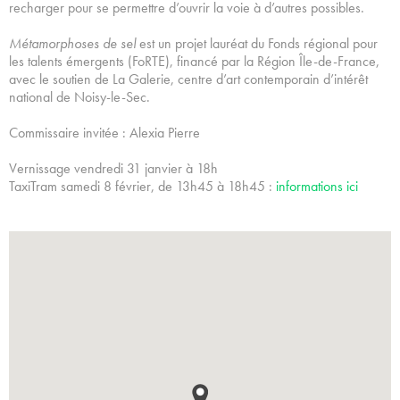
recharger pour se permettre d’ouvrir la voie à d’autres possibles.
Métamorphoses de sel
est un projet lauréat du Fonds régional pour
les talents émergents (FoRTE), financé par la Région Île-de-France,
avec le soutien de La Galerie, centre d’art contemporain d’intérêt
national de Noisy-le-Sec.
Commissaire invitée : Alexia Pierre
Vernissage vendredi 31 janvier à 18h
TaxiTram samedi 8 février, de 13h45 à 18h45 :
informations ici