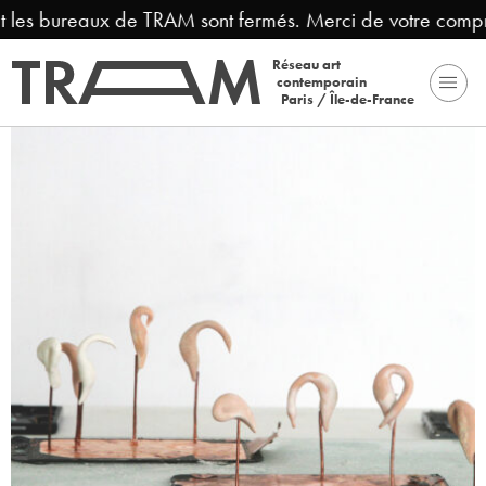
t les bureaux de TRAM sont fermés. Merci de votre compré
Réseau art
contemporain
Paris / Île-de-France