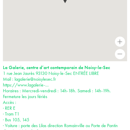
+
-
La Galerie, centre d’art contemporain de Noisy-le-Sec
1 rue Jean Jaurès 93130 Noisy-le-Sec ENTRÉE LIBRE
Mail :
lagalerie@noisylesec.fr
https://www.lagalerie-…
Horaires : Mercredi-vendredi : 14h-18h. Samedi : 14h-19h.
Fermeture les jours fériés
Accès :
· RER E
· Tram T1
· Bus 105, 145
· Voiture : porte des Lilas direction Romainville ou Porte de Pantin