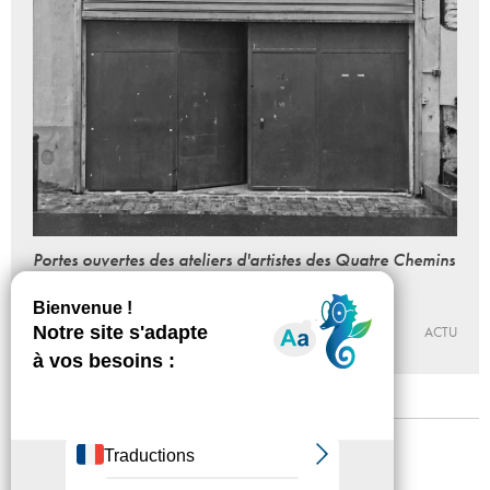
Portes ouvertes des ateliers d'artistes des Quatre Chemins
à Pantin
Du 10 au 12 - 11 - 2023
W
ACTU
Mentions légales
Confidentialité