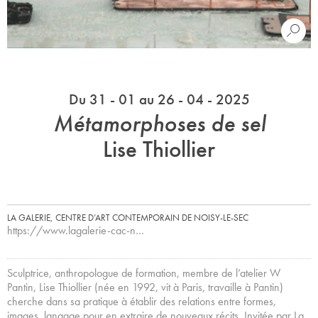
Du 31 - 01 au 26 - 04 - 2025
Métamorphoses de sel
Lise Thiollier
LA GALERIE, CENTRE D’ART CONTEMPORAIN DE NOISY-LE-SEC
https://www.lagalerie-cac-n…
Sculptrice, anthropologue de formation, membre de l’atelier W
Pantin, Lise Thiollier (née en 1992, vit à Paris, travaille à Pantin)
cherche dans sa pratique à établir des relations entre formes,
images, langage pour en extraire de nouveaux récits. Invitée par La