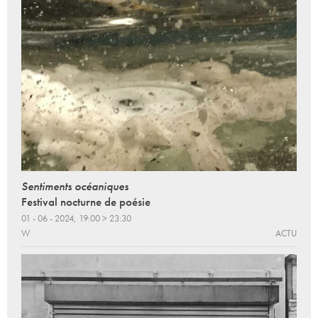
Sentiments océaniques
Festival nocturne de poésie
01 - 06 - 2024, 19:00 > 23:30
W
ACTU