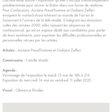
catcheur·euse donne l’impression qu’elle n’est pas scénaristiquement
prédéterminée pour ancrer la fiction dans une forme de réalisme.
Pour Confessions, Auriane Preud’homme et Giuliana Zefferi
évoquent le worked-shoot inhérent au monde de l’art en le
fusionnant à l’univers de la télé-réalité. S’intégrant aux émissions
cultes des années 2000, elles rejouent les séquences du
confessionnal, qui est un espace dédié aux candidat·es pour parler
de leurs sentiments, pour exprimer les difficultés professionnelles et
personnelles vécues par les artistes.
Artistes :
Auriane Preud’homme et Giuliana Zefferi
Commissaire :
Camille Martin
Agenda
:
Vernissage de l’exposition le mardi 13 mai de 18h à 21h
Exposition du mercredi 14 mai au vendredi 11 juillet 2025
Visuel
: Clémence Rivalier