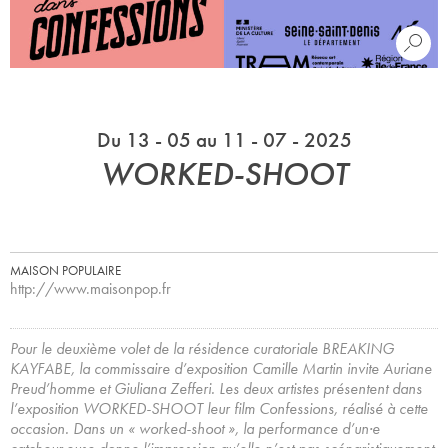
Du 13 - 05 au 11 - 07 - 2025
WORKED-SHOOT
MAISON POPULAIRE
http://www.maisonpop.fr
Pour le deuxième volet de la résidence curatoriale BREAKING
KAYFABE, la commissaire d’exposition Camille Martin invite Auriane
Preud’homme et Giuliana Zefferi. Les deux artistes présentent dans
l’exposition WORKED-SHOOT leur film Confessions, réalisé à cette
occasion. Dans un « worked-shoot », la performance d’un·e