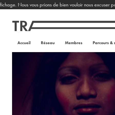
ichage. Nous vous prions de bien vouloir nous excuser pour
Accueil
Réseau
Membres
Parcours & 