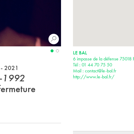
LE BAL
6 impasse de la défense 75018 P
Tél : 01 44 70 75 50
 - 2021
Mail :
contact@le-bal.fr
8-1992
http://www.le-bal.fr/
fermeture