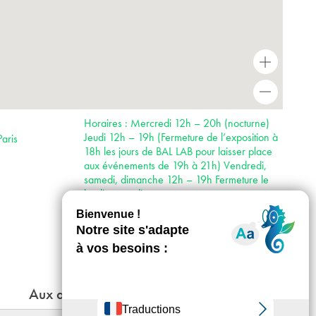
+
-
Horaires : Mercredi 12h – 20h (nocturne)
Jeudi 12h – 19h (Fermeture de l’exposition à
aris
18h les jours de BAL LAB pour laisser place
aux événements de 19h à 21h) Vendredi,
samedi, dimanche 12h – 19h Fermeture le
lundi et mardi
Tarifs : Tarif Plein : 8€ / Tarif Réduit : 6€
Accès :
· Métro 2 et 13
· Bus 54, 74 et 81
Aux alentours