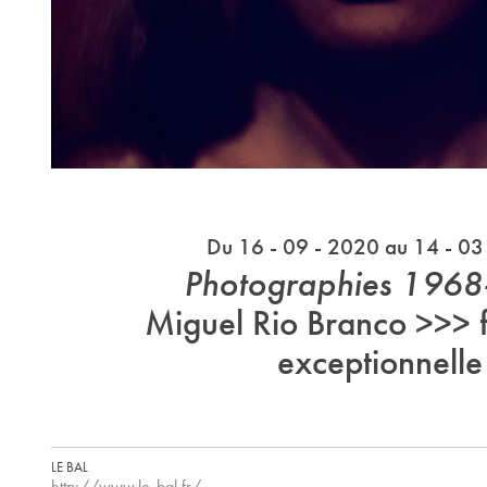
Du 16 - 09 - 2020 au 14 - 03
Photographies 196
Miguel Rio Branco >>> 
exceptionnelle
LE BAL
http://www.le-bal.fr/