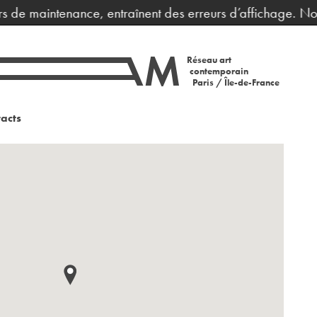
 de maintenance, entraînent des erreurs d’affichage. Nous
Réseau art
contemporain
Paris / Île-de-France
acts