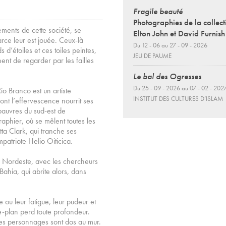
Fragile beauté
Photographies de la collect
ments de cette société, se
Elton John et David Furnish
rce leur est jouée. Ceux-là
Du 12 - 06 au 27 - 09 - 2026
 d’étoiles et ces toiles peintes,
JEU DE PAUME
nt de regarder par les failles
Le bal des Ogresses
Du 25 - 09 - 2026 au 07 - 02 - 202
o Branco est un artiste
INSTITUT DES CULTURES D’ISLAM
nt l’effervescence nourrit ses
s pauvres du sud-est de
aphier, où se mêlent toutes les
tta Clark, qui tranche ses
atriote Helio Oiticica.
e Nordeste, avec les chercheurs
ahia, qui abrite alors, dans
 ou leur fatigue, leur pudeur et
re-plan perd toute profondeur.
Les personnages sont dos au mur.