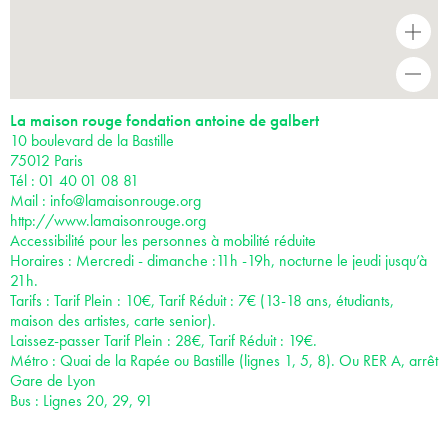
+
-
La maison rouge fondation antoine de galbert
10 boulevard de la Bastille
75012 Paris
Tél : 01 40 01 08 81
Mail :
info@lamaisonrouge.org
http://www.lamaisonrouge.org
Accessibilité pour les personnes à mobilité réduite
Horaires : Mercredi - dimanche :11h -19h, nocturne le jeudi jusqu’à
21h.
Tarifs : Tarif Plein : 10€, Tarif Réduit : 7€ (13-18 ans, étudiants,
maison des artistes, carte senior).
Laissez-passer Tarif Plein : 28€, Tarif Réduit : 19€.
Métro : Quai de la Rapée ou Bastille (lignes 1, 5, 8). Ou RER A, arrêt
Gare de Lyon
Bus : Lignes 20, 29, 91