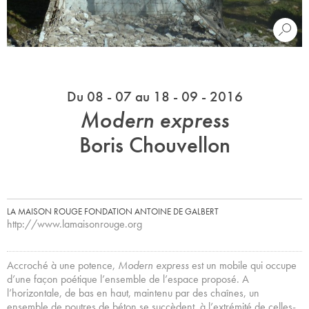
Du 08 - 07 au 18 - 09 - 2016
Modern express
Boris Chouvellon
LA MAISON ROUGE FONDATION ANTOINE DE GALBERT
http://www.lamaisonrouge.org
Accroché à une potence,
Modern express
est un mobile qui occupe
d’une façon poétique l’ensemble de l’espace proposé. A
l’horizontale, de bas en haut, maintenu par des chaînes, un
ensemble de poutres de béton se succèdent, à l’extrémité de celles-