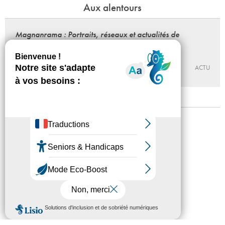
Aux alentours
Magnanrama : Portraits, réseaux et actualités de
Nathalie Magnan
Du 25 - 09 au 12 - 12 - 2026
BÉTONSALON – CENTRE D’ART ET DE RECHERCHE
ACTU
Mentions légales
Confidentialité
Accessibilité
Plan du site
Crédits
Presse