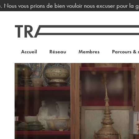
Nous vous prions de bien vouloir nous excuser pour la gène
Accueil
Réseau
Membres
Parcours & 