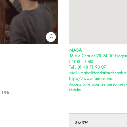
MABA
16 rue Charles VII 94130 Noge
ENTRÉE LIBRE
Tél : 01 48 71 90 07
Mail :
maba@fondationdesartistes
https://www.fondationd…
Accessibilité pour les personnes 
réduite
à 19h
SMITH