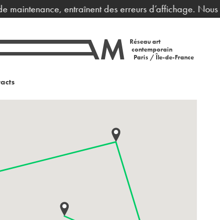
de maintenance, entraînent des erreurs d’affichage. Nous v
Réseau art
contemporain
Paris / Île-de-France
acts