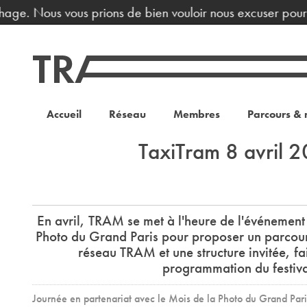
hage. Nous vous prions de bien vouloir nous excuser pour l
Accueil
Réseau
Membres
Parcours & 
TaxiTram 8 avril 
En avril, TRAM se met à l'heure de l'événement 
Photo du Grand Paris pour proposer un parcou
réseau TRAM et une structure invitée, fai
programmation du festiva
Journée en partenariat avec le Mois de la Photo du Grand Pari