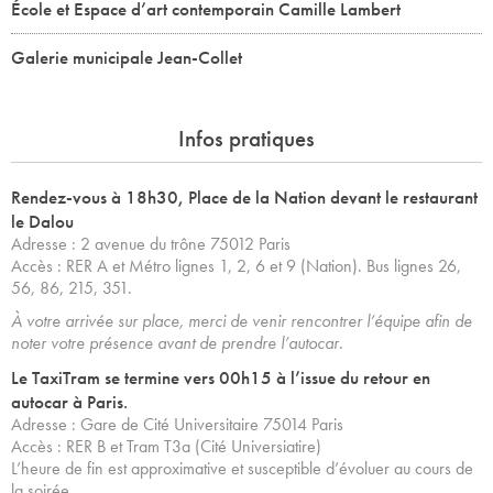
École et Espace d’art contemporain Camille Lambert
Galerie municipale Jean-Collet
Infos pratiques
Rendez-vous à 18h30, Place de la Nation devant le restaurant
le Dalou
Adresse : 2 avenue du trône 75012 Paris
Accès : RER A et Métro lignes 1, 2, 6 et 9 (Nation). Bus lignes 26,
56, 86, 215, 351.
À votre arrivée sur place, merci de venir rencontrer l’équipe afin de
noter votre présence avant de prendre l’autocar.
Le TaxiTram se termine vers 00h15 à l’issue du retour en
autocar à Paris.
Adresse : Gare de Cité Universitaire 75014 Paris
Accès : RER B et Tram T3a (Cité Universiatire)
L’heure de fin est approximative et susceptible d’évoluer au cours de
la soirée.