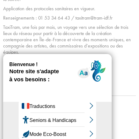
Application des protocoles sanitaires en vigueur.
Renseignements : 01 53 34 64 43 / taxitram@tram-idf.fr
TaxiTram, une fois par mois, un voyage vers une sélection de trois
lieux du réseau pour partir à la découverte de la création
contemporaine en Île-de-France et vivre des moments uniques, en
compagnie des artistes, des commissaires d’expositions ou des
équipes.
Avec le soutien de la Métropole du Grand Paris.
Réserver votre place
Mentions légales
Confidentialité
Accessibilité
Plan du site