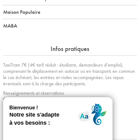
Maison Populaire
MABA
Infos pratiques
TaxiTram 7€ (4€ tarif réduit : étudiants, demandeurs d’emploi),
comprenant le déplacement en autocar ou en transports en commun
le cas échéant, les entrées et visites accompagnées. Les repas
éventuels sont à la charge des participants.
Renseignements et réservations
01 53 34 64 43 / taxitram@tram-idf.fr