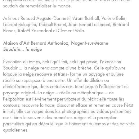
soudain de rematérialiser le monde.
Artistes : Renaud Auguste-Dormeuil, Aram Bartholl, Valérie Belin,
Laurent Bolognini, Thibault Brunet, Jean-Benoit Lallemant, Bertrand
Planes, Rafaël Rozendaal et Clement Valla.
Maison d’Art Bernard Anthonioz, Nogent-sur-Marne
Soudain… la neige
Évocation du temps, celui qu’il fait, celui qui passe, l’exposition
Soudain… la neige rend compte d’une brèche. Celle qui s’ouvre
lorsque la neige recouvre et trans- forme un paysage et qu’une
réalité se superpose à une autre. Un effet de dilution ou
d’interférence qui, dans certains cas, tend jusqu’à l’effacement du
paysage originel. La neige – réelle ou métaphorique – de
l’exposition est l’événement perturbateur du récit : elle floute les
contours, recouvre la trace, dissout et efface et remet en cause l’état
initial ; elle convoque dans les photographies ou vidéos présentées
aussi bien le souvenir des premières neiges et la perception
particulière qui en découle, que le flottement du temps et des activités
quotidiennes.