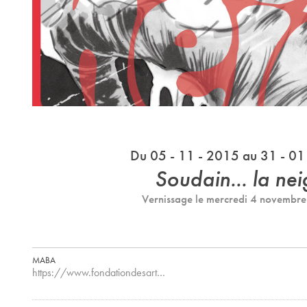
Du 05 - 11 - 2015 au 31 - 01
Soudain... la nei
Vernissage le mercredi 4 novembr
MABA
https://www.fondationdesart…