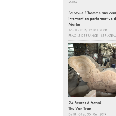
MABA
La revue L’homme aux cent
intervention performative 
Martin
17 - 11 - 2016, 19:30 > 21:00
FRAC ÎLE-DE-FRANCE – LE PLATEA
24 heures à Hanoï
Thu Van Tran
Du 18 - 04 au 30 - 06 - 2019