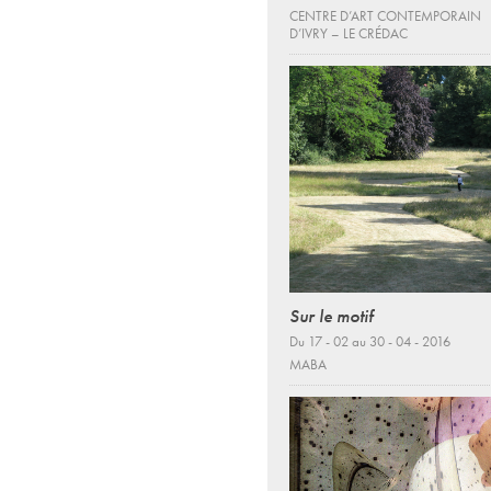
CENTRE D’ART CONTEMPORAIN
D’IVRY – LE CRÉDAC
Sur le motif
Du 17 - 02 au 30 - 04 - 2016
MABA