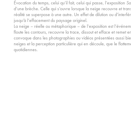
Évocation du temps, celui qu’il fait, celui qui passe, l’exposition
So
d’une brèche. Celle qui s’ouvre lorsque la neige recouvre et tr
réalité se superpose à une autre. Un effet de dilution ou d’interfé
jusqu’à l’effacement du paysage originel.
La neige – réelle ou métaphorique – de l’exposition est l’événemen
floute les contours, recouvre la trace, dissout et efface et remet en c
convoque dans les photographies ou vidéos présentées aussi bie
neiges et la perception particulière qui en découle, que le flottem
quotidiennes.