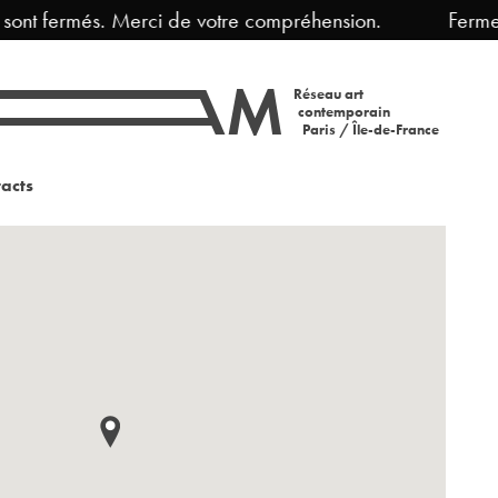
 fermés. Merci de votre compréhension.
Fermeture 
Réseau art
contemporain
Paris / Île-de-France
acts