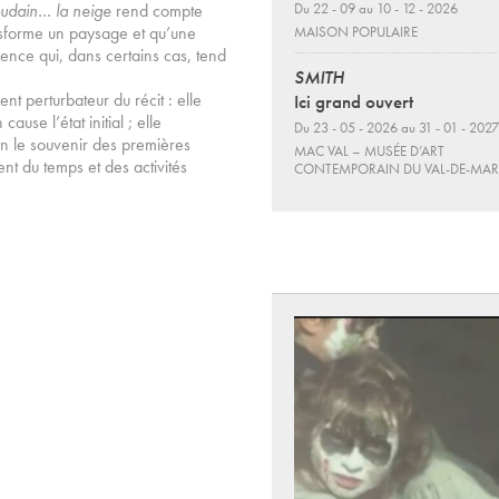
udain… la neige
rend compte
Du 22 - 09 au 10 - 12 - 2026
ansforme un paysage et qu’une
MAISON POPULAIRE
rence qui, dans certains cas, tend
SMITH
t perturbateur du récit : elle
Ici grand ouvert
ause l’état initial ; elle
Du 23 - 05 - 2026 au 31 - 01 - 2027
n le souvenir des premières
MAC VAL – MUSÉE D’ART
ent du temps et des activités
CONTEMPORAIN DU VAL-DE-MA