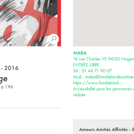
MABA
16 rue Charles VII 94130 Noge
ENTRÉE LIBRE
 - 2016
Tél : 01 48 71 90 07
ge
Mail :
maba@fondationdesartistes
https://www.fondationd…
e à 19h
Accessibilité pour les personnes 
réduite
Amours Amitiés Affinités - 