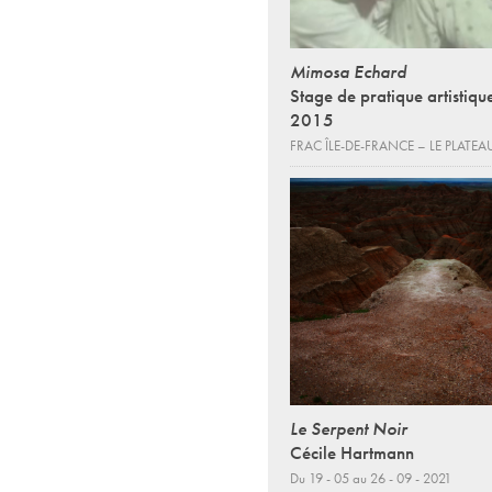
Mimosa Echard
Stage de pratique artistique
2015
FRAC ÎLE-DE-FRANCE – LE PLATEA
Le Serpent Noir
Cécile Hartmann
Du 19 - 05 au 26 - 09 - 2021