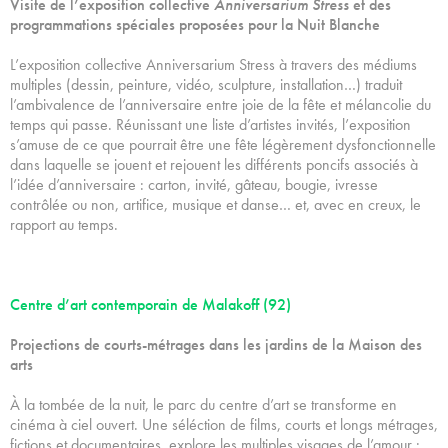
Visite de l’exposition collective
Anniversarium Stress
et des
programmations spéciales proposées pour la Nuit Blanche
L’exposition collective Anniversarium Stress à travers des médiums
multiples (dessin, peinture, vidéo, sculpture, installation…) traduit
l’ambivalence de l’anniversaire entre joie de la fête et mélancolie du
temps qui passe. Réunissant une liste d’artistes invités, l’exposition
s’amuse de ce que pourrait être une fête légèrement dysfonctionnelle
dans laquelle se jouent et rejouent les différents poncifs associés à
l’idée d’anniversaire : carton, invité, gâteau, bougie, ivresse
contrôlée ou non, artifice, musique et danse… et, avec en creux, le
rapport au temps.
Centre d’art contemporain de Malakoff (92)
Projections de courts-métrages dans les jardins de la Maison des
arts
À la tombée de la nuit, le parc du centre d’art se transforme en
cinéma à ciel ouvert. Une séléction de films, courts et longs métrages,
fictions et documentaires, explore les multiples visages de l’amour :