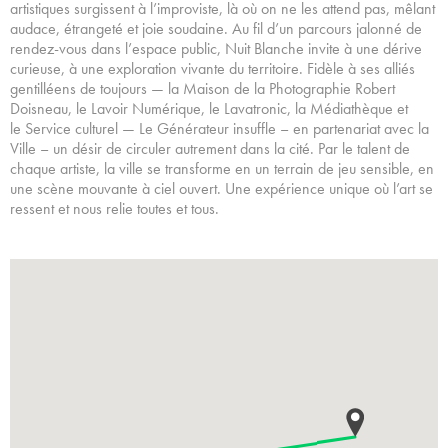
artistiques surgissent à l’improviste, là où on ne les attend pas, mêlant
audace, étrangeté et joie soudaine. Au fil d’un parcours jalonné de
rendez-vous dans l’espace public, Nuit Blanche invite à une dérive
curieuse, à une exploration vivante du territoire. Fidèle à ses alliés
gentilléens de toujours — la Maison de la Photographie Robert
Doisneau, le Lavoir Numérique, le Lavatronic, la Médiathèque et
le Service culturel — Le Générateur insuffle – en partenariat avec la
Ville – un désir de circuler autrement dans la cité. Par le talent de
chaque artiste, la ville se transforme en un terrain de jeu sensible, en
une scène mouvante à ciel ouvert. Une expérience unique où l’art se
ressent et nous relie toutes et tous.