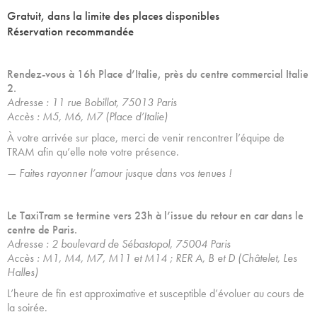
Gratuit, dans la limite des places disponibles
Réservation recommandée
Rendez-vous à 16h Place d’Italie, près du centre commercial Italie
2.
Adresse : 11 rue Bobillot, 75013 Paris
Accès : M5, M6, M7 (Place d’Italie)
À votre arrivée sur place, merci de venir rencontrer l’équipe de
TRAM afin qu’elle note votre présence.
— Faites rayonner l’amour jusque dans vos tenues !
Le TaxiTram se termine vers 23h à l’issue du retour en car dans le
centre de Paris.
Adresse : 2 boulevard de Sébastopol, 75004 Paris
Accès : M1, M4, M7, M11 et M14 ; RER A, B et D (Châtelet, Les
Halles)
L’heure de fin est approximative et susceptible d’évoluer au cours de
la soirée.