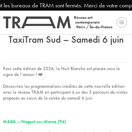
t les bureaux de TRAM sont fermés. Merci de votre compr
Réseau art
contemporain
Paris / Île-de-France
TaxiTram Sud – Samedi 6 juin
Pour cette édition de 2026, la Nuit Blanche est placée sous le
signe de l’amour ! ❤️
Découvrez les programmations inédites de cette nouvelle édition
avec le réseau TRAM en participant à un des 3 parcours de visites
proposés au cours de la soirée du samedi 6 juin
MABA – Nogent-sur-Marne (94)