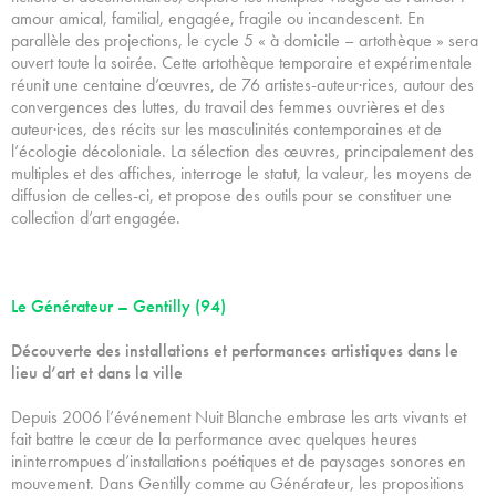
amour amical, familial, engagée, fragile ou incandescent. En
parallèle des projections, le cycle 5 « à domicile – artothèque » sera
ouvert toute la soirée. Cette artothèque temporaire et expérimentale
réunit une centaine d’œuvres, de 76 artistes-auteur·rices, autour des
convergences des luttes, du travail des femmes ouvrières et des
auteur·ices, des récits sur les masculinités contemporaines et de
l’écologie décoloniale. La sélection des œuvres, principalement des
multiples et des affiches, interroge le statut, la valeur, les moyens de
diffusion de celles-ci, et propose des outils pour se constituer une
collection d’art engagée.
Le Générateur – Gentilly (94)
Découverte des installations et performances artistiques dans le
lieu d’art et dans la ville
Depuis 2006 l’événement Nuit Blanche embrase les arts vivants et
fait battre le cœur de la performance avec quelques heures
ininterrompues d’installations poétiques et de paysages sonores en
mouvement. Dans Gentilly comme au Générateur, les propositions