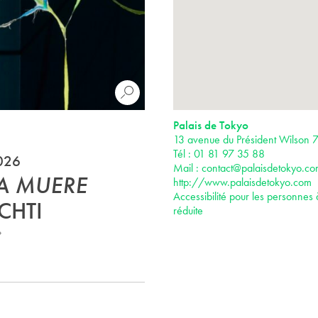
Palais de Tokyo
13 avenue du Président Wilson 7
Tél : 01 81 97 35 88
2026
Mail :
contact@palaisdetokyo.c
A MUERE
http://www.palaisdetokyo.com
Accessibilité pour les personnes 
CHTI
réduite
»