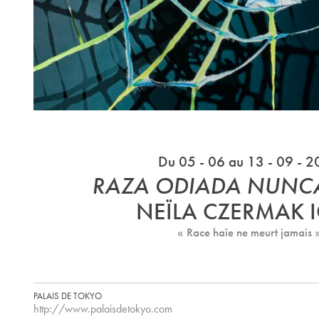
Du 05 - 06 au 13 - 09 - 
RAZA ODIADA NUNC
NEÏLA CZERMAK I
« Race haïe ne meurt jamais 
PALAIS DE TOKYO
http://www.palaisdetokyo.com