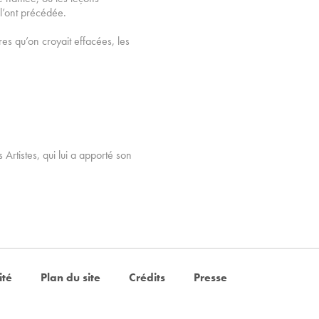
 l’ont précédée.
res qu’on croyait effacées, les
Artistes, qui lui a apporté son
ité
Plan du site
Crédits
Presse