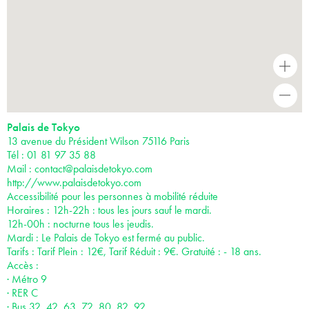
+
-
Palais de Tokyo
13 avenue du Président Wilson 75116 Paris
Tél : 01 81 97 35 88
Mail :
contact@palaisdetokyo.com
http://www.palaisdetokyo.com
Accessibilité pour les personnes à mobilité réduite
Horaires : 12h-22h : tous les jours sauf le mardi.
12h-00h : nocturne tous les jeudis.
Mardi : Le Palais de Tokyo est fermé au public.
Tarifs : Tarif Plein : 12€, Tarif Réduit : 9€. Gratuité : - 18 ans.
Accès :
· Métro 9
· RER C
· Bus 32, 42, 63, 72, 80, 82, 92