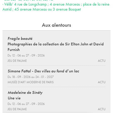
· Vélib’ 4 rue de Longchamp ; 4 avenue Marceau ; place de la reine
Astrid ; 45 avenue Marceau ou 3 avenue Bosquet
Aux alentours
Fragile beauté
Photographies de la collection de Sir Elton John et David
Furnish
Du 12 - 06 au 27 - 09 - 2026
JEU DE PAUME
ACTU
Simone Fattal - Des villes au fond d’un lac
Du 18 - 09 - 2026 au 24 - 01 - 2027
MUSÉE D’ART MODERNE DE PARIS
ACTU
Madeleine de Sinéty
Une vie
Du 12 - 06 au 27 - 09 - 2026
JEU DE PAUME
ACTU