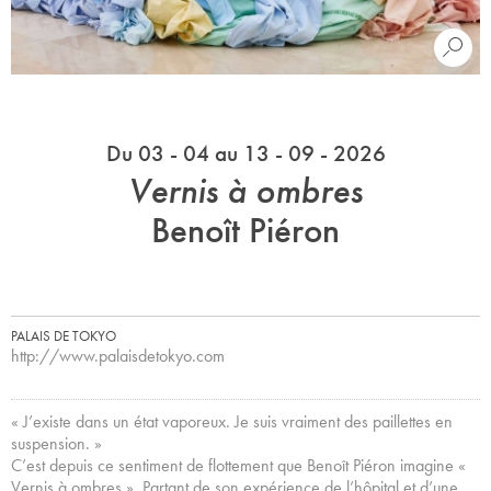
Du 03 - 04 au 13 - 09 - 2026
Vernis à ombres
Benoît Piéron
PALAIS DE TOKYO
http://www.palaisdetokyo.com
« J’existe dans un état vaporeux. Je suis vraiment des paillettes en
suspension. »
C’est depuis ce sentiment de flottement que Benoît Piéron imagine «
Vernis à ombres ». Partant de son expérience de l’hôpital et d’une