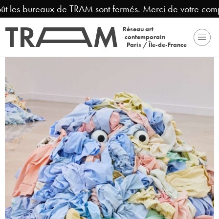
ût les bureaux de TRAM sont fermés. Merci de votre comp
Réseau art
contemporain
Paris / Île-de-France