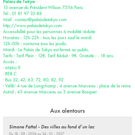
Palais de Tokyo
13 avenue du Président Wilson 75116 Paris
Tél : 01 81 97 35 88
Mail :
contact@palaisdetokyo.com
http://www.palaisdetokyo.com
Accessibilité pour les personnes à mobilité réduite
Horaires : 12h-22h : tous les jours sauf le mardi.
12h-00h : nocturne tous les jeudis.
Mardi : Le Palais de Tokyo est fermé au public.
Tarifs : Tarif Plein : 12€, Tarif Réduit : 9€. Gratuité : - 18 ans.
Accès :
· Métro 9
· RER C
· Bus 32, 42, 63, 72, 80, 82, 92
· Vélib’ 4 rue de Longchamp ; 4 avenue Marceau ; place de la reine
Astrid ; 45 avenue Marceau ou 3 avenue Bosquet
Aux alentours
Simone Fattal - Des villes au fond d’un lac
Du 18 - 09 - 2026 au 24 - 01 - 2027