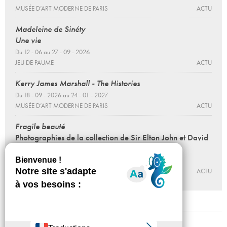
MUSÉE D’ART MODERNE DE PARIS
ACTU
Madeleine de Sinéty
Une vie
Du 12 - 06 au 27 - 09 - 2026
JEU DE PAUME
ACTU
Kerry James Marshall - The Histories
Du 18 - 09 - 2026 au 24 - 01 - 2027
MUSÉE D’ART MODERNE DE PARIS
ACTU
Fragile beauté
Photographies de la collection de Sir Elton John et David
Furnish
Du 12 - 06 au 27 - 09 - 2026
JEU DE PAUME
ACTU
Mentions légales