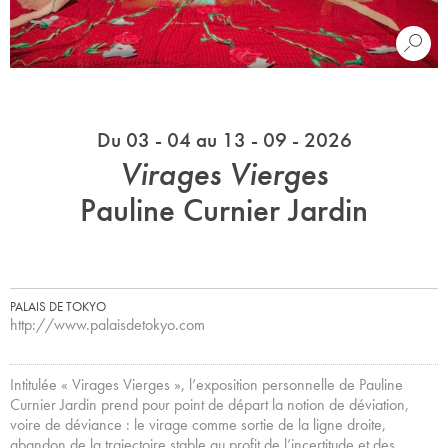
Du 03 - 04 au 13 - 09 - 2026
Virages Vierges
Pauline Curnier Jardin
PALAIS DE TOKYO
http://www.palaisdetokyo.com
Intitulée « Virages Vierges », l’exposition personnelle de Pauline
Curnier Jardin prend pour point de départ la notion de déviation,
voire de déviance : le virage comme sortie de la ligne droite,
abandon de la trajectoire stable au profit de l’incertitude et des