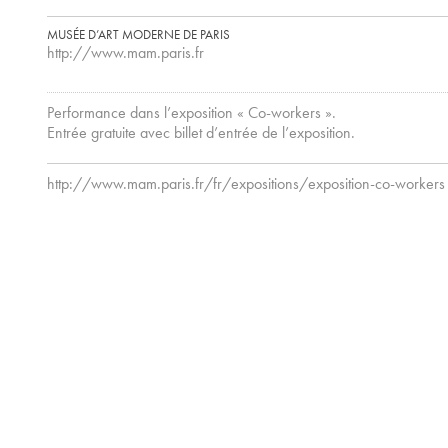
MUSÉE D’ART MODERNE DE PARIS
http://www.mam.paris.fr
Performance dans l’exposition « Co-workers ».
Entrée gratuite avec billet d’entrée de l’exposition.
http://www.mam.paris.fr/fr/expositions/exposition-co-workers