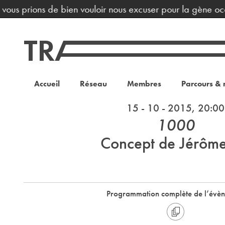
ous prions de bien vouloir nous excuser pour la gène occa
Accueil
Réseau
Membres
Parcours & 
15 - 10 - 2015, 20:00
1000
Concept de Jérôme
Programmation complète de l’évè