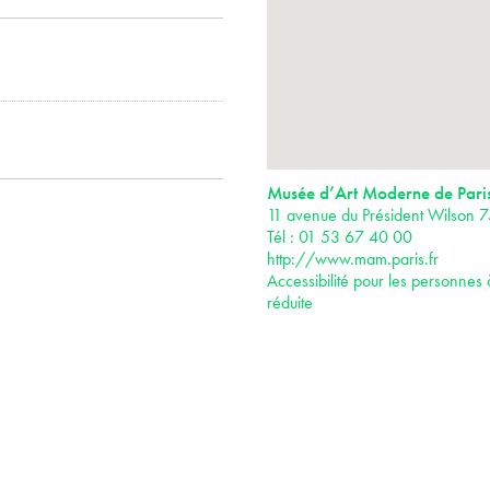
Musée d’Art Moderne de Pari
11 avenue du Président Wilson 7
Tél : 01 53 67 40 00
http://www.mam.paris.fr
Accessibilité pour les personnes 
réduite