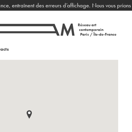
ce, entraînent des erreurs d’affichage. Nous vous prions d
Réseau art
contemporain
Paris / Île-de-France
acts