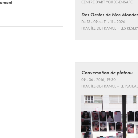
nement
CENTRE D’ART YGREC-ENSAPC
Des Gestes de Nos Monde
Du 13 - 09 au 11 - 11 - 2026
FRAC ÎLE-DE-FRANCE – LES RÉSER
Conversation de plateau
09 - 06 - 2016, 19:30
FRAC ÎLE-DE-FRANCE – LE PLATEA