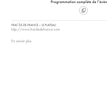
Programmation complète de l’évè
FRAC ÎLE-DE-FRANCE – LE PLATEAU
http://www.fraciledefrance.com
En savoir plus