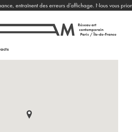
e, entraînent des erreurs d’affichage. Nous vous prions d
Réseau art
contemporain
Paris / Île-de-France
acts