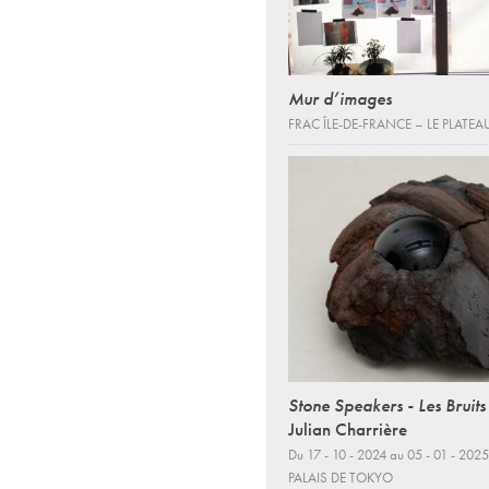
Mur d’images
FRAC ÎLE-DE-FRANCE – LE PLATEA
Stone Speakers - Les Bruits 
Julian Charrière
Du 17 - 10 - 2024 au 05 - 01 - 2025
PALAIS DE TOKYO