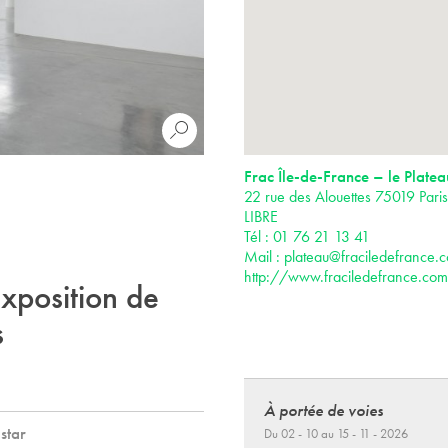
Frac Île-de-France – le Platea
22 rue des Alouettes 75019 Par
LIBRE
Tél : 01 76 21 13 41
Mail :
plateau@fraciledefrance.
http://www.fraciledefrance.com
exposition de
s
À portée de voies
star
Du 02 - 10 au 15 - 11 - 2026