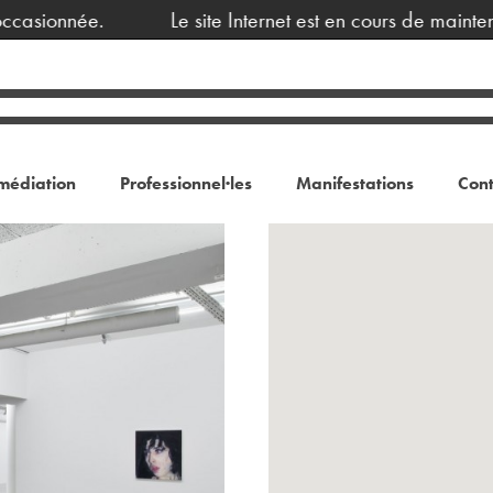
ionnée.
Le site Internet est en cours de maintenanc
médiation
Professionnel·les
Manifestations
Cont