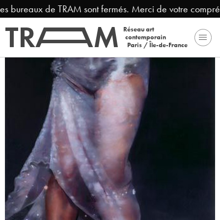
 bureaux de TRAM sont fermés. Merci de votre compréhens
Réseau art
contemporain
Paris / Île-de-France