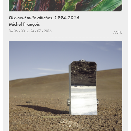
Dix-neuf mille affiches. 1994-2016
Michel François
Du 06 - 03 au 24 - 07 - 2016
ACTU