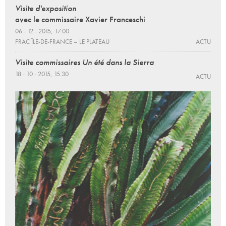
Visite d'exposition
avec le commissaire Xavier Franceschi
06 - 12 - 2015, 17:00
FRAC ÎLE-DE-FRANCE – LE PLATEAU
ACTU
Visite commissaires Un été dans la Sierra
18 - 10 - 2015, 15:30
ACTU