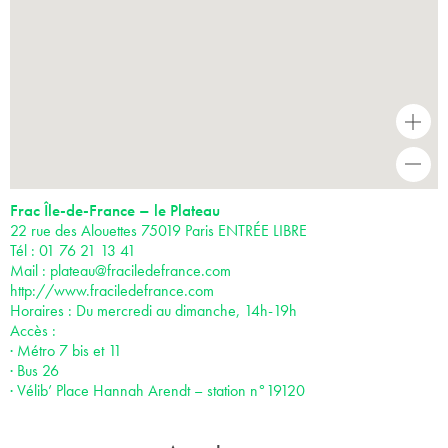
+
-
Frac Île-de-France – le Plateau
22 rue des Alouettes 75019 Paris ENTRÉE LIBRE
Tél : 01 76 21 13 41
Mail :
plateau@fraciledefrance.com
http://www.fraciledefrance.com
Horaires : Du mercredi au dimanche, 14h-19h
Accès :
· Métro 7 bis et 11
· Bus 26
· Vélib’ Place Hannah Arendt – station n°19120