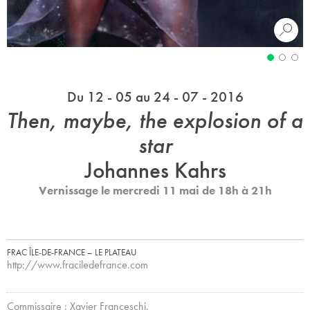
Du 12 - 05 au 24 - 07 - 2016
Then, maybe, the explosion of a
star
Johannes Kahrs
Vernissage le mercredi 11 mai de 18h à 21h
FRAC ÎLE-DE-FRANCE – LE PLATEAU
http://www.fraciledefrance.com
Commissaire : Xavier Franceschi.