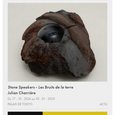
Stone Speakers - Les Bruits de la terre
Julian Charrière
Du 17 - 10 - 2024 au 05 - 01 - 2025
PALAIS DE TOKYO
ACTU