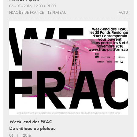
06 - 07 - 2016, 19:00 > 21:00
FRAC ÎLE-DE-FRANCE – LE PLATEAU
ACTU
Week-end des FRAC
Du château au plateau
06 - 11 - 2016