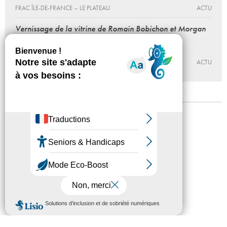
FRAC ÎLE-DE-FRANCE – LE PLATEAU
ACTU
Vernissage de la vitrine de Romain Bobichon et Morgan
Courtois
01 - 03 - 2017, 19:00 > 21:00
FRAC ÎLE-DE-FRANCE – LE PLATEAU
ACTU
Mentions légales
Confidentialité
Accessibilité
Plan du site
Crédits
Presse