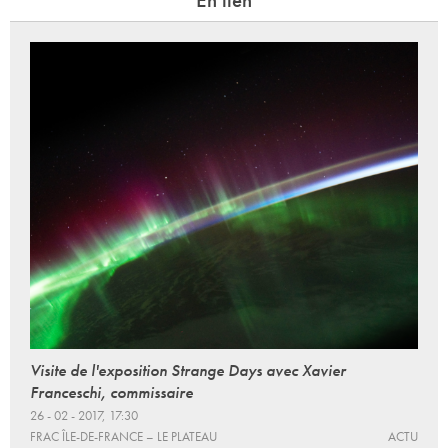
Visite de l'exposition Strange Days avec Xavier
Franceschi, commissaire
26 - 02 - 2017, 17:30
FRAC ÎLE-DE-FRANCE – LE PLATEAU
ACTU