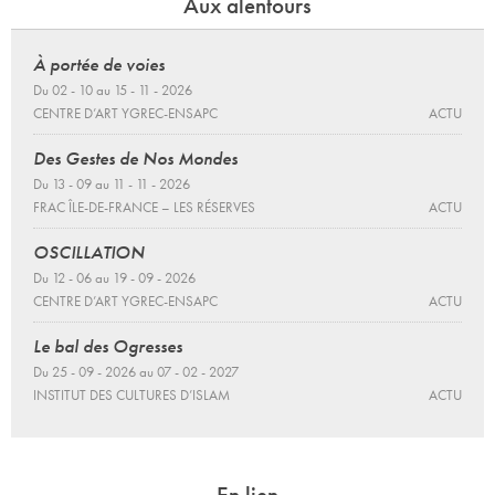
Aux alentours
À portée de voies
Du 02 - 10 au 15 - 11 - 2026
CENTRE D’ART YGREC-ENSAPC
ACTU
Des Gestes de Nos Mondes
Du 13 - 09 au 11 - 11 - 2026
FRAC ÎLE-DE-FRANCE – LES RÉSERVES
ACTU
OSCILLATION
Du 12 - 06 au 19 - 09 - 2026
CENTRE D’ART YGREC-ENSAPC
ACTU
Le bal des Ogresses
Du 25 - 09 - 2026 au 07 - 02 - 2027
INSTITUT DES CULTURES D’ISLAM
ACTU
En lien