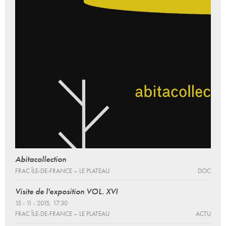
Abitacollection
FRAC ÎLE-DE-FRANCE – LE PLATEAU
DOC
Visite de l'exposition VOL. XVI
15 - 11 - 2015, 17:30
FRAC ÎLE-DE-FRANCE – LE PLATEAU
ACTU