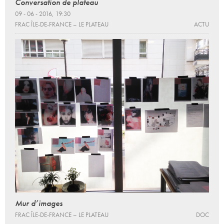
Conversation de plateau
09 - 06 - 2016, 19:30
FRAC ÎLE-DE-FRANCE – LE PLATEAU
ACTU
Mur d’images
FRAC ÎLE-DE-FRANCE – LE PLATEAU
DOC