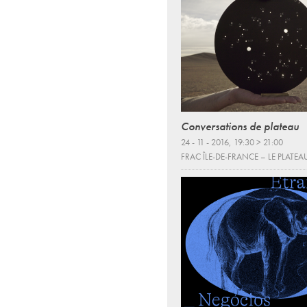
Conversations de plateau
24 - 11 - 2016, 19:30 > 21:00
FRAC ÎLE-DE-FRANCE – LE PLATEA