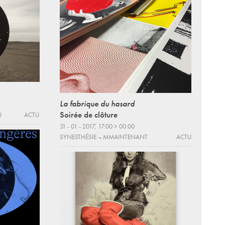
La fabrique du hasard
Soirée de clôture
U
ACTU
31 - 01 - 2017, 17:00 > 00:00
SYNESTHÉSIE ¬ MMAINTENANT
ACTU