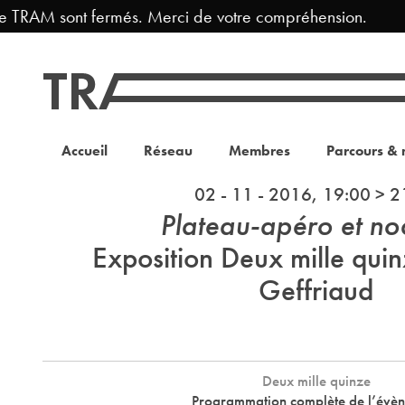
AM sont fermés. Merci de votre compréhension.
Fer
Accueil
Réseau
Membres
Parcours & 
02 - 11 - 2016, 19:00 > 2
Plateau-apéro et no
Exposition Deux mille qui
Geffriaud
Deux mille quinze
Programmation complète de l’évè