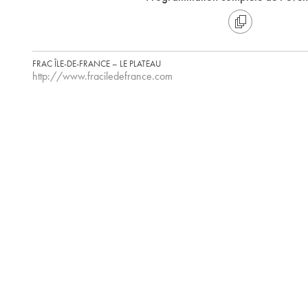
FRAC ÎLE-DE-FRANCE – LE PLATEAU
http://www.fraciledefrance.com