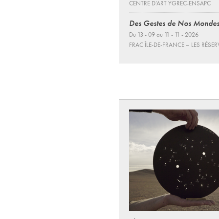
CENTRE D’ART YGREC-ENSAPC
Des Gestes de Nos Monde
Du 13 - 09 au 11 - 11 - 2026
FRAC ÎLE-DE-FRANCE – LES RÉSER