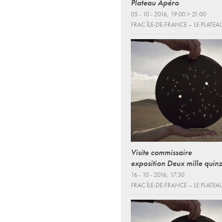
Plateau Apéro
05 - 10 - 2016, 19:00 > 21:00
FRAC ÎLE-DE-FRANCE – LE PLATEA
Visite commissaire
exposition Deux mille quin
16 - 10 - 2016, 17:30
FRAC ÎLE-DE-FRANCE – LE PLATEA