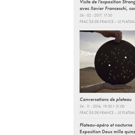
Visite de l'exposition Stra
avec Xavier Franceschi, co
26 - 02 - 2017, 17:30
FRAC ÎLE-DE-FRANCE – LE PLATEA
Conversations de plateau
24 - 11 - 2016, 19:30 > 21:00
FRAC ÎLE-DE-FRANCE – LE PLATEA
Plateau-apéro et nocturne
Exposition Deux mille qui