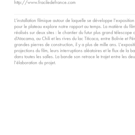
http://www.fraciledefrance.com
L’installation filmique autour de laquelle se développe l’exposit
pour le plateau explore notre rapport au temps. La matière du fil
réalisés sur deux sites : le chantier du futur plus grand télescop
d’Atacama, au Chili et les rives du lac Titicaca, entre Bolivie et
grandes pierres de construction, il y a plus de mille ans. L’exposi
projections du film, leurs interruptions aléatoires et le flux de la
dans toutes les salles. La bande son retrace le trajet entre les de
l’élaboration du projet.