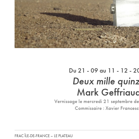
Du 21 - 09 au 11 - 12 - 
Deux mille quin
Mark Geffriau
Vernissage le mercredi 21 septembre d
Commissaire : Xavier Francesc
FRAC ÎLE-DE-FRANCE – LE PLATEAU