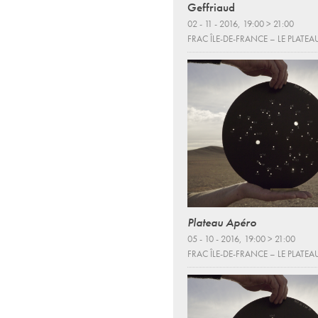
Geffriaud
02 - 11 - 2016, 19:00 > 21:00
FRAC ÎLE-DE-FRANCE – LE PLATEA
Plateau Apéro
05 - 10 - 2016, 19:00 > 21:00
FRAC ÎLE-DE-FRANCE – LE PLATEA