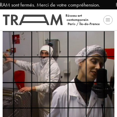
AM sont fermés. Merci de votre compréhension.
Fer
Réseau art
contemporain
Paris / Île-de-France