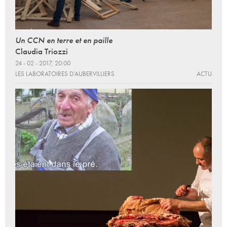
Un CCN en terre et en paille
Claudia Triozzi
24 - 02 - 2017, 20:00
LES LABORATOIRES D’AUBERVILLIERS
ACTU