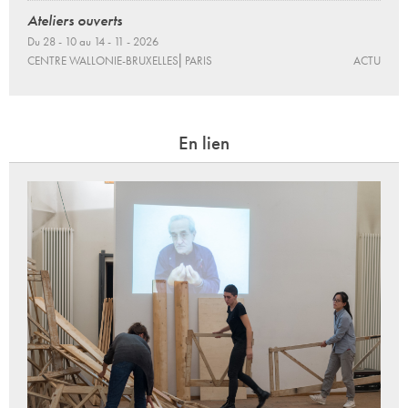
Ateliers ouverts
Du 28 - 10 au 14 - 11 - 2026
CENTRE WALLONIE-BRUXELLES⎜PARIS
ACTU
En lien