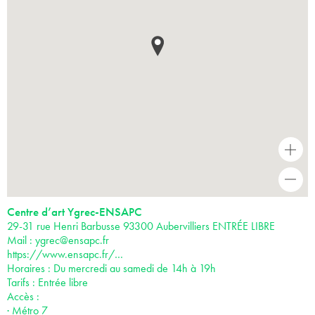
+
-
Centre d’art Ygrec-ENSAPC
29-31 rue Henri Barbusse 93300 Aubervilliers ENTRÉE LIBRE
Mail :
ygrec@ensapc.fr
https://www.ensapc.fr/…
Horaires : Du mercredi au samedi de 14h à 19h
Tarifs : Entrée libre
Accès :
· Métro 7