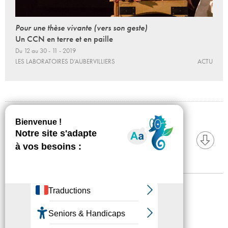
Pour une thèse vivante (vers son geste)
Un CCN en terre et en paille
Du 12 au 30 - 11 - 2019
LES LABORATOIRES D’AUBERVILLIERS
ACTU
TÉLÉCHARGEZ
Communiqué de presse
Mentions légales
Confidentialité
Accessibilité