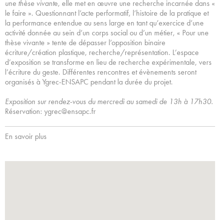
une thèse vivant
e, elle met en œuvre une recherche incarnée dans «
le faire ». Questionnant l’acte performatif, l’histoire de la pratique et
la performance entendue au sens large en tant qu’exercice d’une
activité donnée au sein d’un corps social ou d’un métier, « Pour une
thèse vivante » tente de dépasser l’opposition binaire
écriture/création plastique, recherche/représentation. L’espace
d’exposition se transforme en lieu de recherche expérimentale, vers
l’écriture du geste. Différentes rencontres et évènements seront
organisés à Ygrec-ENSAPC pendant la durée du projet.
Exposition sur rendez-vous du mercredi au samedi de 13h à 17h30
.
Réservation: ygrec@ensapc.fr
En savoir plus