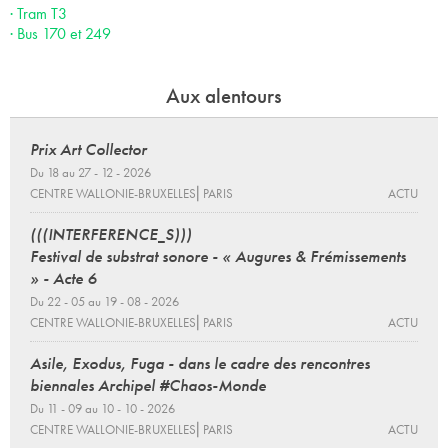
· Tram T3
· Bus 170 et 249
Aux alentours
Prix Art Collector
Du 18 au 27 - 12 - 2026
CENTRE WALLONIE-BRUXELLES⎜PARIS
ACTU
(((INTERFERENCE_S)))
Festival de substrat sonore - « Augures & Frémissements
» - Acte 6
Du 22 - 05 au 19 - 08 - 2026
CENTRE WALLONIE-BRUXELLES⎜PARIS
ACTU
Asile, Exodus, Fuga - dans le cadre des rencontres
biennales Archipel #Chaos-Monde
Du 11 - 09 au 10 - 10 - 2026
CENTRE WALLONIE-BRUXELLES⎜PARIS
ACTU