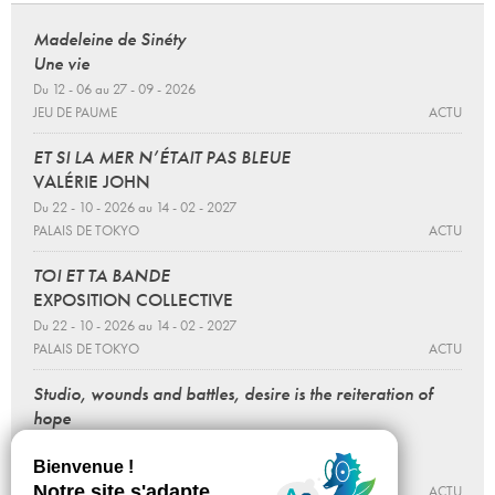
Madeleine de Sinéty
Une vie
Du 12 - 06 au 27 - 09 - 2026
JEU DE PAUME
ACTU
ET SI LA MER N’ÉTAIT PAS BLEUE
VALÉRIE JOHN
Du 22 - 10 - 2026 au 14 - 02 - 2027
PALAIS DE TOKYO
ACTU
TOI ET TA BANDE
EXPOSITION COLLECTIVE
Du 22 - 10 - 2026 au 14 - 02 - 2027
PALAIS DE TOKYO
ACTU
Studio, wounds and battles, desire is the reiteration of
hope
Cathy De Monchaux
Du 03 - 04 au 13 - 09 - 2026
PALAIS DE TOKYO
ACTU