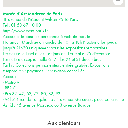
-
Musée d’Art Moderne de Paris
11 avenue du Président Wilson 75116 Paris
Tél : 01 53 67 40 00
http://www.mam.paris.fr
Accessibilité pour les personnes à mobilité réduite
Horaires : Mardi au dimanche de 10h à 18h Nocturne les jeudis
jusqu'à 21h30 uniquement pour les expositions temporaires.
Fermeture le lundi et les 1er janvier, 1er mai et 25 décembre.
Fermeture exceptionnelle à 17h les 24 et 31 décembre.
Tarifs : Collections permanentes : entrée gratuite. Expositions
temporaires : payantes. Réservation conseillée.
Accès :
· Métro 9
· RER C
· Bus 32, 42, 63, 72, 80, 82, 92
· Vélib’ 4 rue de Longchamp ; 4 avenue Marceau ; place de la reine
Astrid ; 45 avenue Marceau ou 3 avenue Bosquet
Aux alentours