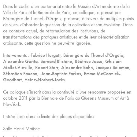
Dans le cadre d’un partenariat entre le Musée d’Art moderne de la
Ville de Paris et la Biennale de Paris, ce colloque, organisé par
Bérengère de Thonel d’Orgeix, propose, à travers de multiples points
de vues, d’aborder la question de la collection et son évolution. Dans
ce contexte actuel, de reformulation des institutions, de
transformations des pratiques artistiques et de leur dématérialisation
croissante, cette question ne peut-être ignorée.
Intervenants : Fabrice Hergott, Bérengère de Thonel d’Orgeix,
Alexandre Gurita, Bernard Blistène, Béatrice Josse, Ghislain
Mollet-Viéville, Robert Storr, Alexandre Bohn, Jacques Salomon,
Sébastien Faucon, Jean-Baptiste Farkas, Emma McCormick-
Goodhart, Heinz-Norbert-Jocks.
Ce colloque s’inscrit dans la continuité d’une rencontre proposée en
octobre 2011 par la Biennale de Paris au Queens Museum of Art à
NewYork.
Entrée libre dans la limite des places disponibles
Salle Henri Matisse