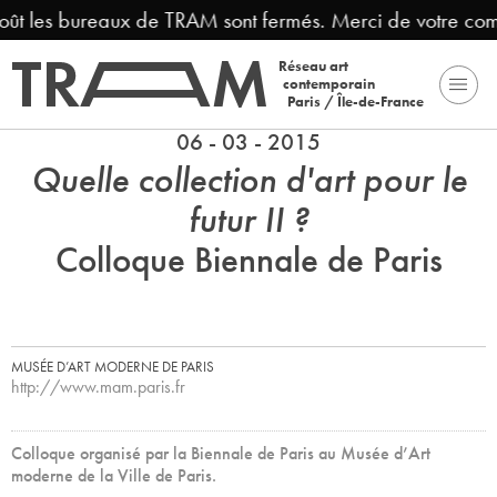
oût les bureaux de TRAM sont fermés. Merci de votre com
Réseau art
contemporain
Paris / Île-de-France
06 - 03 - 2015
Quelle collection d'art pour le
futur II ?
Colloque Biennale de Paris
MUSÉE D’ART MODERNE DE PARIS
http://www.mam.paris.fr
Colloque organisé par la Biennale de Paris au Musée d’Art
moderne de la Ville de Paris.