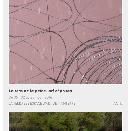
Le sens de la peine, art et prison
Du 05 - 02 au 28 - 05 - 2016
LA TERRASSE ESPACE D’ART DE NANTERRE
ACTU