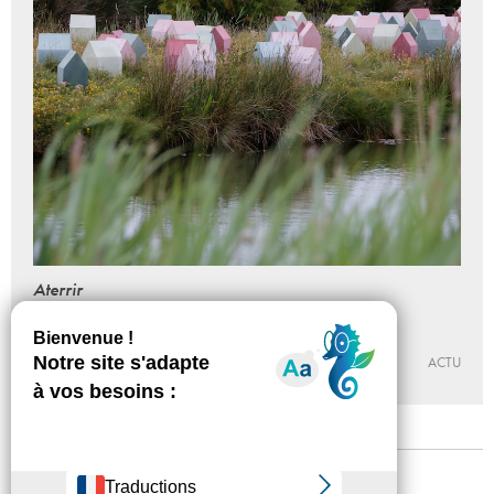
Aterrir
la terre au centre
Du 02 - 10 - 2021 au 30 - 01 - 2022
CENTRE D’ART CONTEMPORAIN DE LA FERME DU BUISSON
ACTU
Mentions légales