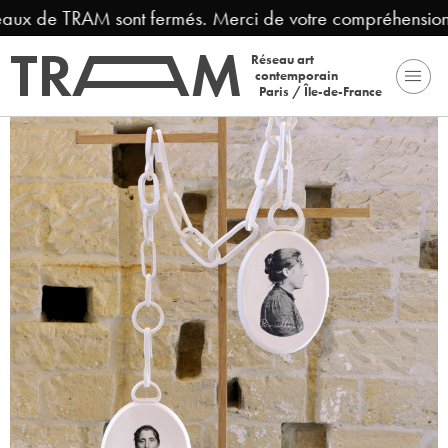
aux de TRAM sont fermés. Merci de votre compréhension.
Réseau art
contemporain
Paris / Île-de-France