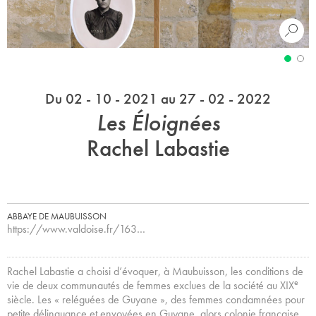
Du 02 - 10 - 2021 au 27 - 02 - 2022
Les Éloignées
Rachel Labastie
ABBAYE DE MAUBUISSON
https://www.valdoise.fr/163…
Rachel Labastie a choisi d’évoquer, à Maubuisson, les conditions de
e
vie de deux communautés de femmes exclues de la société au XIX
siècle. Les « reléguées de Guyane », des femmes condamnées pour
petite délinquance et envoyées en Guyane, alors colonie française,