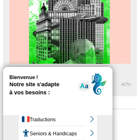
Le Palais des villes Imaginaires
Du 26 - 03 au 24 - 07 - 2022
CENTRE D’ART CONTEMPORAIN DE LA FERME DU BUISSON
ACTU
Mentions légales
Confidentialité
Accessibilité