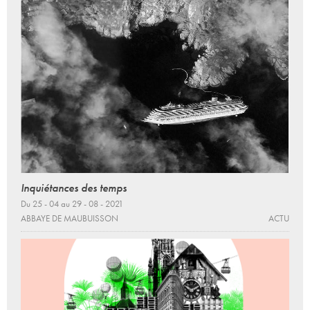
Inquiétances des temps
Du 25 - 04 au 29 - 08 - 2021
ABBAYE DE MAUBUISSON
ACTU