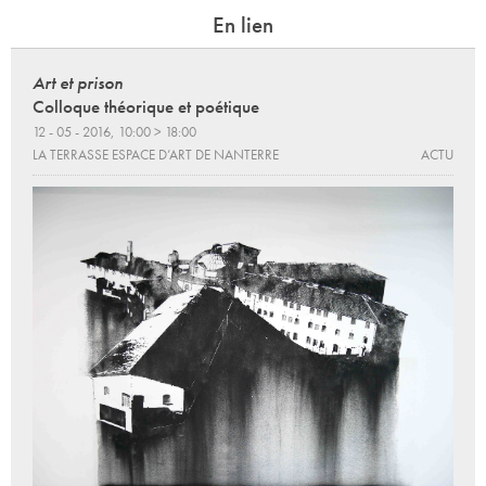
En lien
Art et prison
Colloque théorique et poétique
12 - 05 - 2016, 10:00 > 18:00
LA TERRASSE ESPACE D’ART DE NANTERRE
ACTU