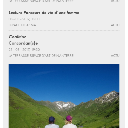
LA TERRASSE ESPACE D’ART DE NANTERRE
ACTU
Lecture Parcours de vie d’une femme
08 - 03 - 2017, 18:00
ESPACE KHIASMA
ACTU
Coalition
Concordan(s)e
23 - 03 - 2017, 19:30
LA TERRASSE ESPACE D’ART DE NANTERRE
ACTU