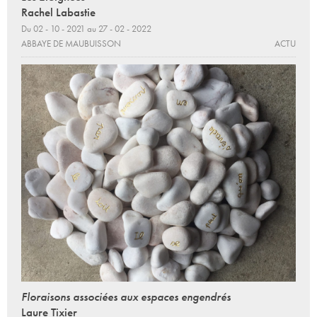
Rachel Labastie
Du 02 - 10 - 2021 au 27 - 02 - 2022
ABBAYE DE MAUBUISSON
ACTU
Floraisons associées aux espaces engendrés
Laure Tixier