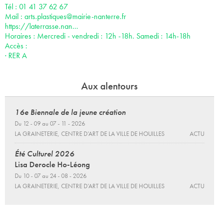
Tél : 01 41 37 62 67
Mail :
arts.plastiques@mairie-nanterre.fr
https://laterrasse.nan…
Horaires : Mercredi - vendredi : 12h -18h. Samedi : 14h-18h
Accès :
· RER A
Aux alentours
16e Biennale de la jeune création
Du 12 - 09 au 07 - 11 - 2026
LA GRAINETERIE, CENTRE D’ART DE LA VILLE DE HOUILLES
ACTU
Été Culturel 2026
Lisa Derocle Ho-Léong
Du 10 - 07 au 24 - 08 - 2026
LA GRAINETERIE, CENTRE D’ART DE LA VILLE DE HOUILLES
ACTU