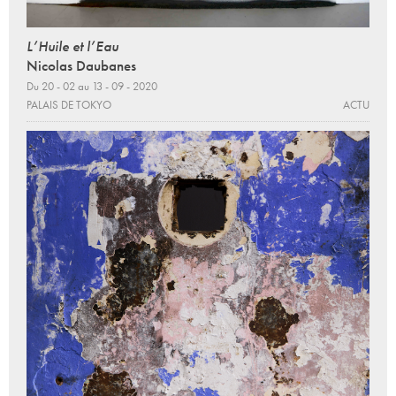
L’Huile et l’Eau
Nicolas Daubanes
Du 20 - 02 au 13 - 09 - 2020
PALAIS DE TOKYO
ACTU