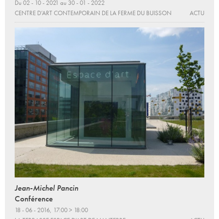
Du 02 - 10 - 2021 au 30 - 01 - 2022
CENTRE D’ART CONTEMPORAIN DE LA FERME DU BUISSON
ACTU
Jean-Michel Pancin
Conférence
18 - 06 - 2016, 17:00 > 18:00