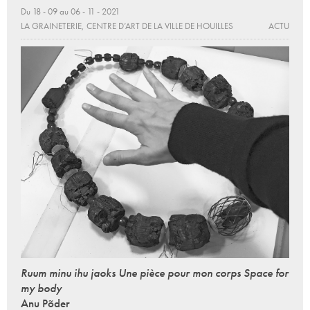
Du 18 - 09 au 06 - 11 - 2021
LA GRAINETERIE, CENTRE D’ART DE LA VILLE DE HOUILLES
ACTU
Ruum minu ihu jaoks Une pièce pour mon corps Space for
my body
Anu Põder