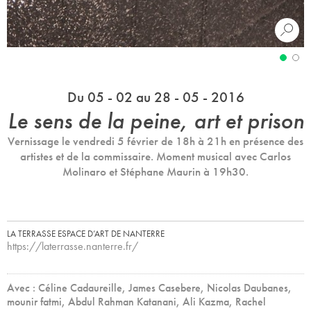
Du 05 - 02 au 28 - 05 - 2016
Le sens de la peine, art et prison
Vernissage le vendredi 5 février de 18h à 21h en présence des
artistes et de la commissaire. Moment musical avec Carlos
Molinaro et Stéphane Maurin à 19h30.
LA TERRASSE ESPACE D’ART DE NANTERRE
https://laterrasse.nanterre.fr/
Avec : Céline Cadaureille, James Casebere, Nicolas Daubanes,
mounir fatmi, Abdul Rahman Katanani, Ali Kazma, Rachel