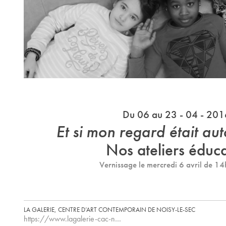
Du 06 au 23 - 04 - 201
Et si mon regard était au
Nos ateliers éduca
Vernissage le mercredi 6 avril de 1
LA GALERIE, CENTRE D’ART CONTEMPORAIN DE NOISY-LE-SEC
https://www.lagalerie-cac-n…