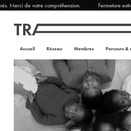
s. Merci de votre compréhension.
Fermeture estiva
Accueil
Réseau
Membres
Parcours & 