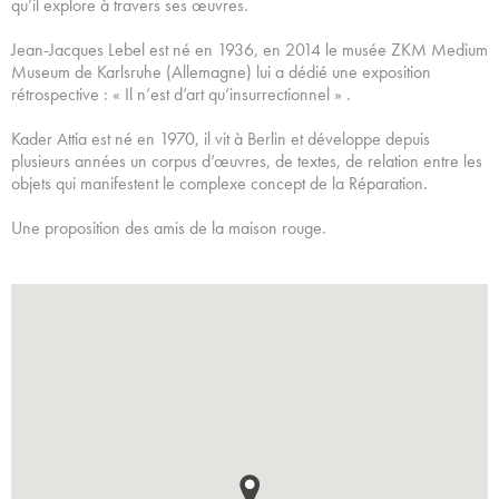
qu’il explore à travers ses œuvres.
Jean-Jacques Lebel est né en 1936, en 2014 le musée ZKM Medium
Museum de Karlsruhe (Allemagne) lui a dédié une exposition
rétrospective : « Il n’est d’art qu’insurrectionnel » .
Kader Attia est né en 1970, il vit à Berlin et développe depuis
plusieurs années un corpus d’œuvres, de textes, de relation entre les
objets qui manifestent le complexe concept de la Réparation.
Une proposition des amis de la maison rouge.