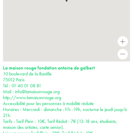
+
-
La maison rouge fondation antoine de galbert
10 boulevard de la Bastille
75012 Paris
Tél : 01 40 01 08 81
Mail :
info@lamaisonrouge.org
http://www.lamaisonrouge.org
Accessibilité pour les personnes à mobilité réduite
Horaires : Mercredi - dimanche :11h -19h, nocturne le jeudi jusqu’à
21h.
Tarifs : Tarif Plein : 10€, Tarif Réduit : 7€ (13-18 ans, étudiants,
maison des artistes, carte senior).