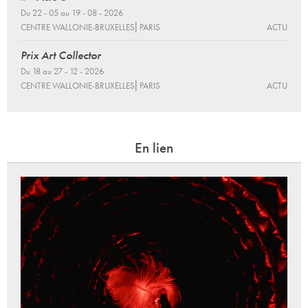
Du 22 - 05 au 19 - 08 - 2026
CENTRE WALLONIE-BRUXELLES⎜PARIS
ACTU
Prix Art Collector
Du 18 au 27 - 12 - 2026
CENTRE WALLONIE-BRUXELLES⎜PARIS
ACTU
En lien