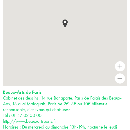
+
-
Beaux-Arts de Paris
Cabinet des dessins, 14 rue Bonaparte, Paris 6e Palais des Beaux-
Arts, 13 quai Malaquais, Paris 6e 2€, 5€ ou 10€ billetterie
responsable, c’est vous qui choisissez !
Tél : 01 47 03 50 00
http://www.beauxartsparis.fr
Horaires : Du mercredi au dimanche 13h-19h, nocturne le jeudi