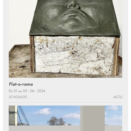
Flat-o-rama
Du 01 au 05 - 06 - 2024
LE HOULOC
ACTU