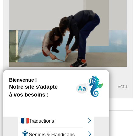
La construction du champ _ Mode d’emploi
Du 13 - 05 au 30 - 06 - 2023
GALERIE MUNICIPALE JEAN-COLLET
ACTU
Mentions légales
Confidentialité
Accessibilité