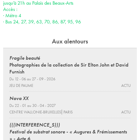
jusqu’à 21h au Palais des Beaux-Arts
Accès :
· Métro 4
· Bus 24, 27, 39, 63, 70, 86, 87, 95, 96
Aux alentours
Fragile beauté
Photographies de la collection de Sir Elton John et David
Furnish
Du 12 - 06 au 27 - 09 - 2026
JEU DE PAUME
ACTU
Nova XX
Du 22 - 01 au 30 - 04 - 2027
CENTRE WALLONIE-BRUXELLES⎜PARIS
ACTU
(((INTERFERENCE_S)))
Festival de substrat sonore - « Augures & Frémissements
» - Acte 6