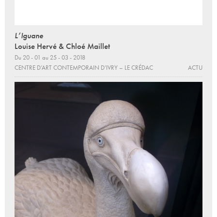
L’Iguane
Louise Hervé & Chloé Maillet
Du 20 - 01 au 25 - 03 - 2018
CENTRE D’ART CONTEMPORAIN D’IVRY – LE CRÉDAC
ACTU