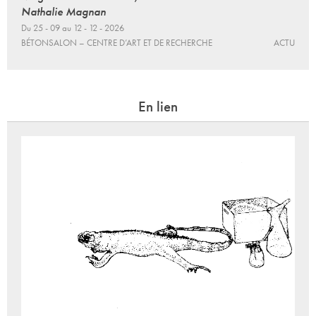
Nathalie Magnan
Du 25 - 09 au 12 - 12 - 2026
BÉTONSALON – CENTRE D’ART ET DE RECHERCHE
ACTU
En lien