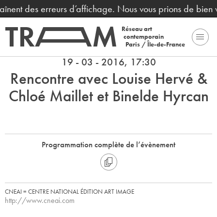
aînent des erreurs d’affichage. Nous vous prions de bien v
Réseau art
contemporain
Paris / Île-de-France
19 - 03 - 2016, 17:30
Rencontre avec Louise Hervé &
Chloé Maillet et Binelde Hyrcan
Programmation complète de l’évènement
CNEAI = CENTRE NATIONAL ÉDITION ART IMAGE
http://www.cneai.com