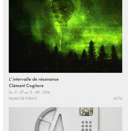
L’intervalle de résonance
Clément Cogitore
Du 11 - 07 au 11 - 09 - 2016
PALAIS DE TOKYO
ACTU