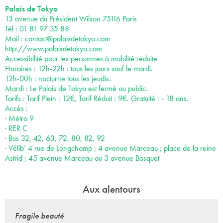
Palais de Tokyo
13 avenue du Président Wilson 75116 Paris
Tél : 01 81 97 35 88
Mail :
contact@palaisdetokyo.com
http://www.palaisdetokyo.com
Accessibilité pour les personnes à mobilité réduite
Horaires : 12h-22h : tous les jours sauf le mardi.
12h-00h : nocturne tous les jeudis.
Mardi : Le Palais de Tokyo est fermé au public.
Tarifs : Tarif Plein : 12€, Tarif Réduit : 9€. Gratuité : - 18 ans.
Accès :
· Métro 9
· RER C
· Bus 32, 42, 63, 72, 80, 82, 92
· Vélib’ 4 rue de Longchamp ; 4 avenue Marceau ; place de la reine
Astrid ; 45 avenue Marceau ou 3 avenue Bosquet
Aux alentours
Fragile beauté