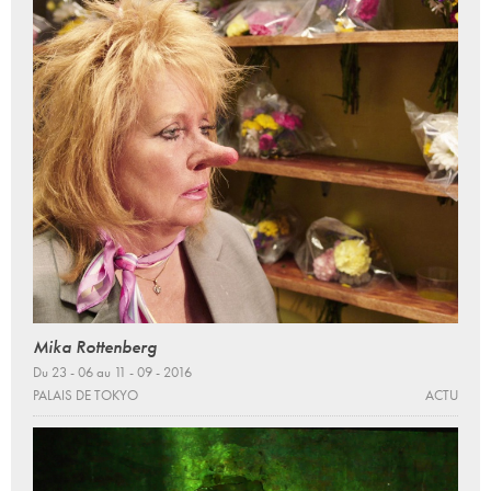
Mika Rottenberg
Du 23 - 06 au 11 - 09 - 2016
PALAIS DE TOKYO
ACTU