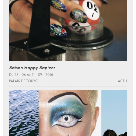
Saison Happy Sapiens
Du 23 - 06 au 11 - 09 - 2016
PALAIS DE TOKYO
ACTU