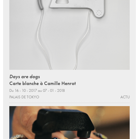
Days are dogs
Carte blanche à Camille Henrot
Du 16 - 10 - 2017 au 07 - 01 - 2018
PALAIS DE TOKYO
ACTU