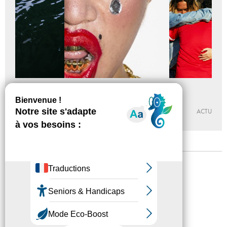
Expos été 2015
Du 22 - 06 au 13 - 09 - 2015
PALAIS DE TOKYO
ACTU
Mentions légales
Confidentialité
Accessibilité
Plan du site
Crédits