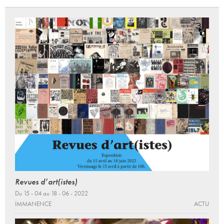
Revues d’art(istes)
Du 15 - 04 au 18 - 06 - 2022
IMMANENCE
ACTU