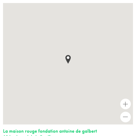
+
-
La maison rouge fondation antoine de galbert