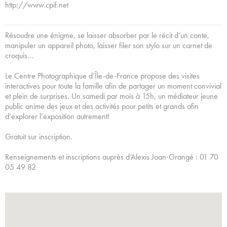
http://www.cpif.net
Résoudre une énigme, se laisser absorber par le récit d’un conte,
manipuler un appareil photo, laisser filer son stylo sur un carnet de
croquis…
Le Centre Photographique d’Île-de-France propose des visites
interactives pour toute la famille afin de partager un moment convivial
et plein de surprises. Un samedi par mois à 15h, un médiateur jeune
public anime des jeux et des activités pour petits et grands afin
d’explorer l’exposition autrement!
Gratuit sur inscription.
Renseignements et inscriptions auprès d’Alexis Joan-Grangé : 01 70
05 49 82