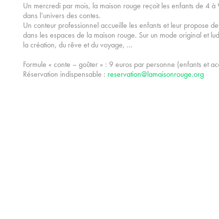
Un mercredi par mois, la maison rouge reçoit les enfants de 4 à
dans l’univers des contes.
Un conteur professionnel accueille les enfants et leur propose d
dans les espaces de la maison rouge. Sur un mode original et lud
la création, du rêve et du voyage, …
Formule « conte – goûter » : 9 euros par personne (enfants et 
Réservation indispensable :
reservation@lamaisonrouge.org