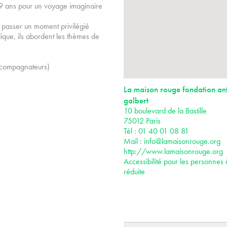
 9 ans pour un voyage imaginaire
e passer un moment privilégié
ique, ils abordent les thèmes de
accompagnateurs)
La maison rouge fondation an
galbert
10 boulevard de la Bastille
75012 Paris
Tél : 01 40 01 08 81
Mail :
info@lamaisonrouge.org
http://www.lamaisonrouge.org
Accessibilité pour les personnes 
réduite