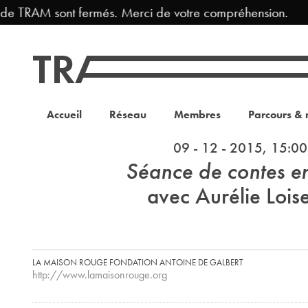
 de TRAM sont fermés. Merci de votre compréhension.
Accueil
Réseau
Membres
Parcours & 
09 - 12 - 2015, 15:00
Séance de contes en
avec Aurélie Lois
LA MAISON ROUGE FONDATION ANTOINE DE GALBERT
http://www.lamaisonrouge.org