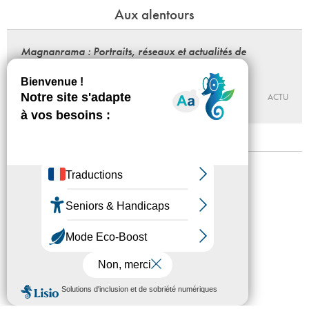
Aux alentours
Magnanrama : Portraits, réseaux et actualités de
Nathalie Magnan
Du 25 - 09 au 12 - 12 - 2026
BÉTONSALON – CENTRE D’ART ET DE RECHERCHE
ACTU
Mentions légales
Confidentialité
Accessibilité
Plan du site
Crédits
Presse