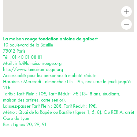
+
-
La maison rouge fondation antoine de galbert
10 boulevard de la Bastille
75012 Paris
Tél : 01 40 01 08 81
Mail :
info@lamaisonrouge.org
http://www.lamaisonrouge.org
Accessibilité pour les personnes à mobilité réduite
Horaires : Mercredi - dimanche :11h -19h, nocturne le jeudi jusqu’à
21h.
Tarifs : Tarif Plein : 10€, Tarif Réduit : 7€ (13-18 ans, étudiants,
maison des artistes, carte senior).
Laissez-passer Tarif Plein : 28€, Tarif Réduit : 19€.
Métro : Quai de la Rapée ou Bastille (lignes 1, 5, 8). Ou RER A, arrêt
Gare de Lyon
Bus : Lignes 20, 29, 91