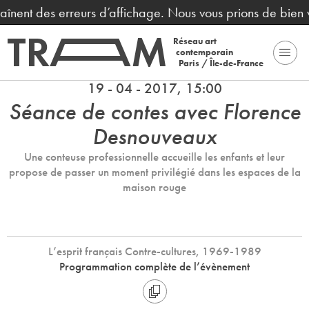
raînent des erreurs d’affichage. Nous vous prions de bien
Réseau art
contemporain
Paris / Île-de-France
19 - 04 - 2017, 15:00
Séance de contes avec Florence
Desnouveaux
Une conteuse professionnelle accueille les enfants et leur
propose de passer un moment privilégié dans les espaces de la
maison rouge
L’esprit français Contre-cultures, 1969-1989
Programmation complète de l’évènement