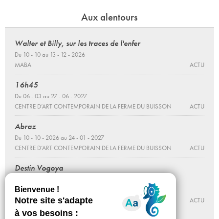
Aux alentours
Walter et Billy, sur les traces de l'enfer
Du 10 - 10 au 13 - 12 - 2026
MABA
ACTU
16h45
Du 06 - 03 au 27 - 06 - 2027
CENTRE D’ART CONTEMPORAIN DE LA FERME DU BUISSON
ACTU
Abraz
Du 10 - 10 - 2026 au 24 - 01 - 2027
CENTRE D’ART CONTEMPORAIN DE LA FERME DU BUISSON
ACTU
Destin Vogoya
Brandon Gercara
Du 10 - 10 - 2026 au 24 - 01 - 2027
CENTRE D’ART CONTEMPORAIN DE LA FERME DU BUISSON
ACTU