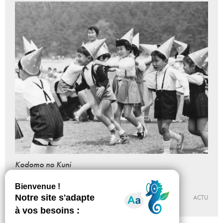
Kodomo no Kuni
Enfance et aires de jeux au Japon
Du 07 - 04 au 30 - 06 - 2018
CENTRE D’ART DE L’ONDE
ACTU