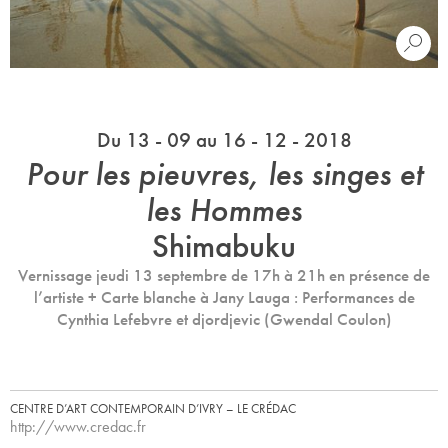
Du 13 - 09 au 16 - 12 - 2018
Pour les pieuvres, les singes et
les Hommes
Shimabuku
Vernissage jeudi 13 septembre de 17h à 21h en présence de
l’artiste + Carte blanche à Jany Lauga : Performances de
Cynthia Lefebvre et djordjevic (Gwendal Coulon)
CENTRE D’ART CONTEMPORAIN D’IVRY – LE CRÉDAC
http://www.credac.fr