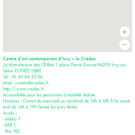
+
-
Centre d’art contemporain d’Ivry – le Crédac
La Manufacture des Œillets 1 place Pierre Gosnat 94200 Ivry-sur-
Seine ENTRÉE LIBRE
Tél : 01 49 60 25 06
Mail :
contact@credac.fr
http://www.credac.fr
Accessibilité pour les personnes à mobilité réduite
Horaires : Ouvert du mercredi au vendredi de 14h à 18h Et le week-
end de 14h à 19h Fermé les jours fériés.
Accès :
· Métro 7
· RER C
· Bus 182