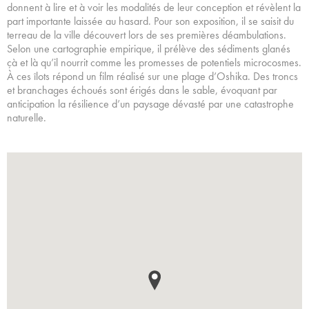
donnent à lire et à voir les modalités de leur conception et révèlent la
part importante laissée au hasard. Pour son exposition, il se saisit du
terreau de la ville découvert lors de ses premières déambulations.
Selon une cartographie empirique, il prélève des sédiments glanés
çà et là qu’il nourrit comme les promesses de potentiels microcosmes.
À ces îlots répond un film réalisé sur une plage d’Oshika. Des troncs
et branchages échoués sont érigés dans le sable, évoquant par
anticipation la résilience d’un paysage dévasté par une catastrophe
naturelle.