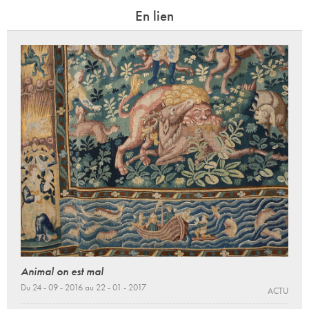
En lien
Animal on est mal
Du 24 - 09 - 2016 au 22 - 01 - 2017
ACTU