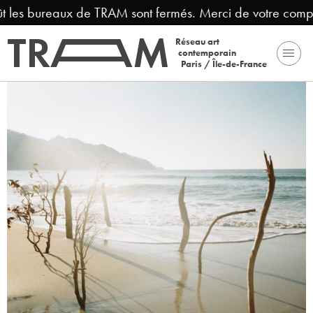
t les bureaux de TRAM sont fermés. Merci de votre compré
Réseau art
contemporain
Paris / Île-de-France