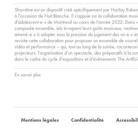
Showtime
est un dispositif créé spécifiquement par Harilay Rabe
à l’occasion de Nuit Blanche. Il
s’appuie sur la collaboration mu
d’adolescent-e-s de Montreuil au cours de l’année 2022. Dans 
composée ensemble, iels évoquent leurs goûts musicaux, vestimenta
amené-e-s à adopter sous la pression du jugement des un-e-s et
revisite cette collaboration pour proposer un ensemble de nouvelle
vidéo et performance – qui, tout au long de la soirée, raconteron
projecteurs, l’organisation d’un spectacle, des préparatifs à la so
dans le cadre du cycle d’expositions et d’événements
The Artifici
En savoir plus
Mentions légales
Confidentialité
Accessibil