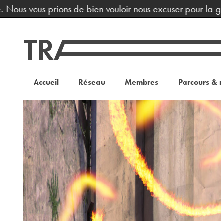
 Nous vous prions de bien vouloir nous excuser pour la gèn
Accueil
Réseau
Membres
Parcours & 