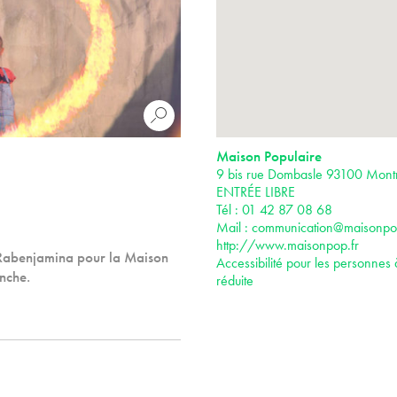
Maison Populaire
9 bis rue Dombasle 93100 Montr
ENTRÉE LIBRE
Tél : 01 42 87 08 68
Mail :
communication@maisonpop
http://www.maisonpop.fr
 Rabenjamina pour la Maison
Accessibilité pour les personnes 
anche.
réduite