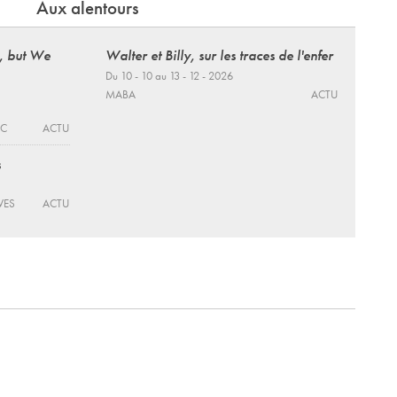
Aux alentours
, but We
Walter et Billy, sur les traces de l'enfer
Du 10 - 10 au 13 - 12 - 2026
MABA
ACTU
EC
ACTU
s
VES
ACTU