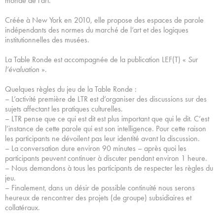
monde de l’art.
Créée à New York en 2010, elle propose des espaces de parole
indépendants des normes du marché de l’art et des logiques
institutionnelles des musées.
La Table Ronde est accompagnée de la publication LEF(T) «
Sur
l’évaluation
».
Quelques règles du jeu de la Table Ronde :
– L’activité première de LTR est d’organiser des discussions sur des
sujets affectant les pratiques culturelles.
– LTR pense que ce qui est dit est plus important que qui le dit. C’est
l’instance de cette parole qui est son intelligence. Pour cette raison
les participants ne dévoilent pas leur identité avant la discussion.
– La conversation dure environ 90 minutes – après quoi les
participants peuvent continuer à discuter pendant environ 1 heure.
– Nous demandons à tous les participants de respecter les règles du
jeu.
– Finalement, dans un désir de possible continuité nous serons
heureux de rencontrer des projets (de groupe) subsidiaires et
collatéraux.