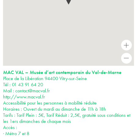
+
-
MAC VAL – Musée d’art contemporain du Val-de-Marne
Place de la Libération 94400 Vitry-sur-Seine
Tél : 01 43 91 64 20
Mail :
contact@macval.fr
http://www.macval.fr
Accessibilité pour les personnes à mobilité réduite
Horaires : Ouvert du mardi au dimanche de 11h à 18h
Tarifs : Tarif Plein : 5€, Tarif Réduit : 2,5€, gratuité sous conditions et
les 1ers dimanches de chaque mois
Accès :
· Métro 7 et 8