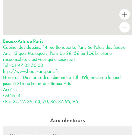
+
-
Beaux-Arts de Paris
Cabinet des dessins, 14 rue Bonaparte, Paris 6e Palais des Beaux-
Arts, 13 quai Malaquais, Paris 6e 2€, 5€ ou 10€ billetterie
responsable, c’est vous qui choisissez !
Tél : 01 47 03 50 00
http://www.beauxartsparis.fr
Horaires : Du mercredi au dimanche 13h-19h, nocturne le jeudi
jusqu’à 21h au Palais des Beaux-Arts
Accès :
· Métro 4
· Bus 24, 27, 39, 63, 70, 86, 87, 95, 96
Aux alentours