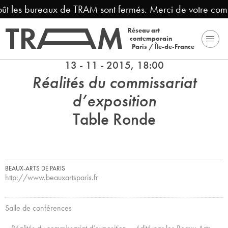
oût les bureaux de TRAM sont fermés. Merci de votre com
Réseau art
contemporain
Paris / Île-de-France
13 - 11 - 2015, 18:00
Réalités du commissariat
d’exposition
Table Ronde
BEAUX-ARTS DE PARIS
http://www.beauxartsparis.fr
Salle de conférences